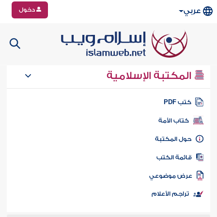
دخول
عربي
المكتبة الإسلامية
تب PDF
كتاب الأمة
ول المكتبة
ائمة الكتب
رض موضوعي