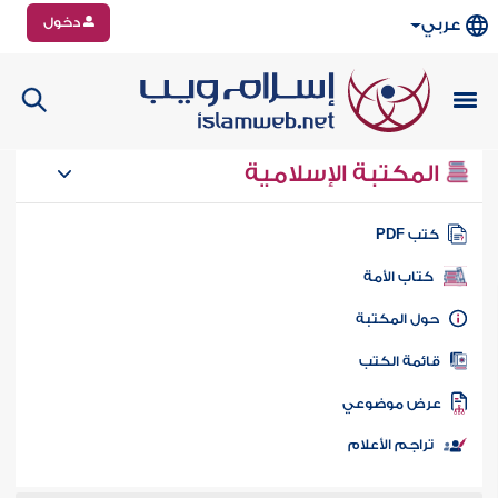
دخول
عربي
المكتبة الإسلامية
تب PDF
كتاب الأمة
ول المكتبة
ائمة الكتب
رض موضوعي