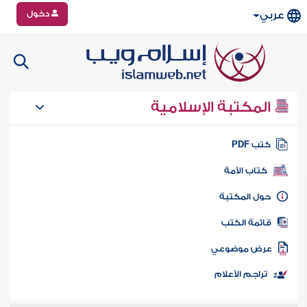
دخول
عربي
المكتبة الإسلامية
تب PDF
كتاب الأمة
ول المكتبة
ائمة الكتب
رض موضوعي