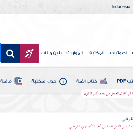
Indonesia
الصوتيات
المكتبة
المواريث
بنين وبنات
 PDF
كتاب الأمة
حول المكتبة
قائمة 
ة ثم اتخذتم العجل من بعده وأنتم ظالمون
لقرطبي
- شمس الدين محمد بن أحمد الأنصاري القرطبي