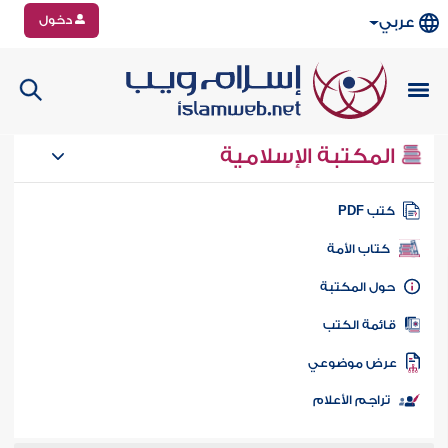
دخول
عربي
المكتبة الإسلامية
تب PDF
كتاب الأمة
ول المكتبة
ائمة الكتب
رض موضوعي