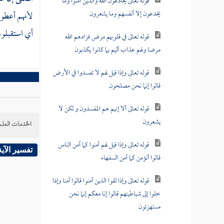
قوله تعالى يخادعون الله والذين آمنوا وما
يخدعون إلا أنفسهم وما يشعرون
لأنهم أعطوا
أي استقبلوها
قوله تعالى في قلوبهم مرض فزادهم الله
مرضا ولهم عذاب أليم بما كانوا يكذبون
قوله تعالى وإذا قيل لهم لا تفسدوا في الأرض
قالوا إنما نحن مصلحون
قوله تعالى ألا إنهم هم المفسدون و لكن لا
يشعرون
الخدمات العلم
قوله تعالى وإذا قيل لهم آمنوا كما آمن الناس
تفسير الآية
قالوا أنؤمن كما آمن السفهاء
قوله تعالى وإذا لقوا الذين آمنوا قالوا آمنا وإذا
خلوا إلى شياطينهم قالوا إنا معكم إنما نحن
مستهزئون