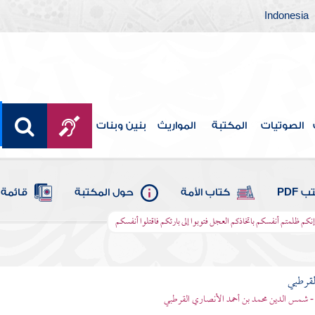
Indonesia
الصوتيات
المكتبة
المواريث
بنين وبنات
 PDF
كتاب الأمة
حول المكتبة
قائمة 
 إنكم ظلمتم أنفسكم باتخاذكم العجل فتوبوا إلى بارئكم فاقتلوا أنفسكم
لقرطبي
- شمس الدين محمد بن أحمد الأنصاري القرطبي