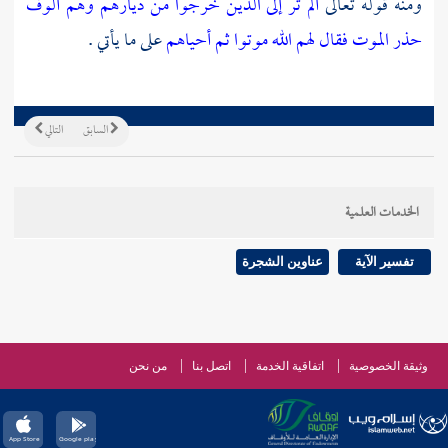
ومنه قوله تعالى
ألم تر إلى الذين خرجوا من ديارهم وهم ألوف
حذر الموت فقال لهم الله موتوا ثم أحياهم
على ما يأتي .
السابق
التالي
الخدمات العلمية
تفسير الآية
عناوين الشجرة
وثيقة الخصوصية
اتفاقية الخدمة
اتصل بنا
من نحن