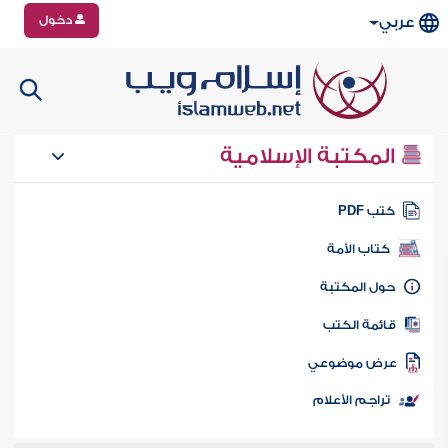
دخول
عربي
المكتبة الإسلامية
تب PDF
كتاب الأمة
ول المكتبة
ائمة الكتب
رض موضوعي