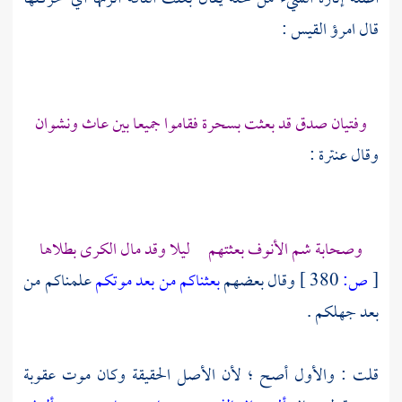
قال
امرؤ القيس
:
وفتيان صدق قد بعثت بسحرة فقاموا جميعا بين عاث ونشوان
وقال
عنترة
:
وصحابة شم الأنوف بعثتهم ليلا وقد مال الكرى بطلاها
[
ص:
380 ]
وقال بعضهم
بعثناكم من بعد موتكم
علمناكم من
بعد جهلكم .
قلت : والأول أصح ؛ لأن الأصل الحقيقة وكان موت عقوبة