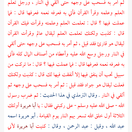
ثم أمر به فسحب على وجهه حتى ألقي في النار ، ورجل تعلم
العلم وعلمه وقرأ القرآن فأتي به فعرفه نعمه فعرفها قال : فما
عملت فيها ؟ قال : تعلمت العلم وعلمته وقرأت فيك القرآن
قال : كذبت ولكنك تعلمت العلم ليقال عالم وقرأت القرآن
ليقال هو قارئ فقد قيل ، ثم أمر به فسحب على وجهه حتى ألقي
في النار ورجل وسع الله عليه وأعطاه من أصناف المال كله فأتي
به فعرفه نعمه فعرفها قال : فما عملت فيها ؟ قال : ما تركت من
سبيل تحب أن ينفق فيها إلا أنفقت فيها لك قال : كذبت ولكنك
فعلت ليقال هو جواد فقد قيل : ثم أمر به فسحب على وجهه ثم
ألقي في النار
. وقال
الترمذي
في هذا الحديث :
ثم ضرب رسول
الله - صلى الله عليه وسلم - على ركبتي فقال : يا
أبا هريرة
أولئك
الثلاثة أول خلق الله تسعر بهم النار يوم القيامة
.
أبو هريرة اسمه
عبد الله ، وقيل : عبد الرحمن
، وقال :
كنيت
أبا هريرة
لأني