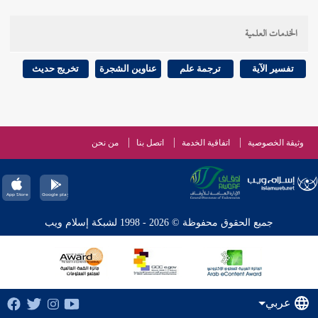
الخدمات العلمية
تفسير الآية
ترجمة علم
عناوين الشجرة
تخريج حديث
وثيقة الخصوصية
اتفاقية الخدمة
اتصل بنا
من نحن
جميع الحقوق محفوظة © 2026 - 1998 لشبكة إسلام ويب
عربي