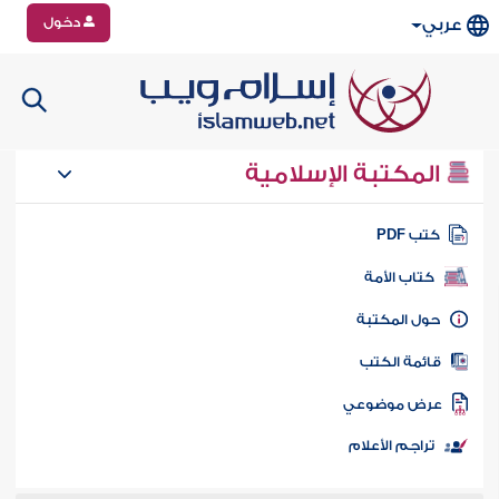
دخول
عربي
المكتبة الإسلامية
تب PDF
كتاب الأمة
ول المكتبة
ائمة الكتب
رض موضوعي