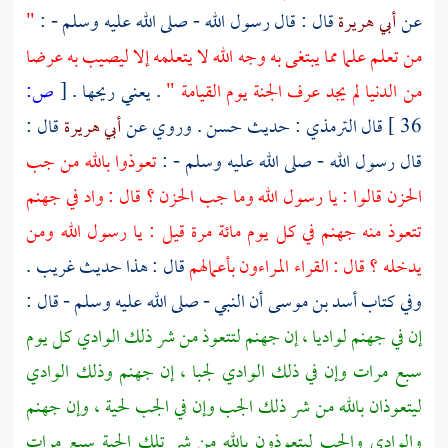
عن
أبي هريرة
قال : قال رسول الله - صلى الله عليه وسلم - :
"
من تعلم علما مما يبتغى به وجه الله لا يتعلمه إلا ليصيب به عرضا
من الدنيا لم يجد عرف الجنة يوم القيامة "
. يعني ريحها .
[
ص:
36 ]
قال
الترمذي
: حديث حسن . وروي عن
أبي هريرة
قال :
قال رسول الله - صلى الله عليه وسلم - :
تعوذوا بالله من جب
الحزن قالوا : يا رسول الله وما جب الحزن ؟ قال : واد في جهنم
تتعوذ منه جهنم في كل يوم مائة مرة قيل : يا رسول الله ومن
يدخله ؟ قال : القراء المراءون بأعمالهم
قال : هذا حديث غريب .
وفي كتاب
أسد بن موسى
أن النبي - صلى الله عليه وسلم - قال :
إن في جهنم لواديا ، إن جهنم لتتعوذ من شر ذلك الوادي كل يوم
سبع مرات وإن في ذلك الوادي لجبا ، إن جهنم وذلك الوادي
ليتعوذان بالله من شر ذلك الجب وإن في الجب لحية ، وإن جهنم
والوادي والجب ليتعوذون بالله من شر تلك الحية سبع مرات