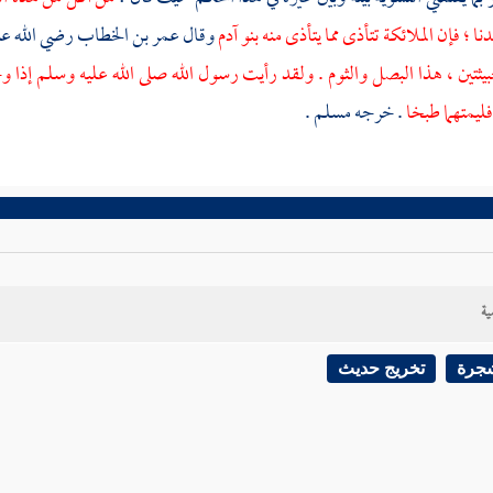
 ؛ فإن الملائكة تتأذى مما يتأذى منه بنو آدم
وقال
عمر بن الخطاب
رضي الله عن
خبيثتين ، هذا البصل والثوم . ولقد رأيت رسول الله صلى الله عليه وسلم إذا 
فليمتهما طبخا
. خرجه
مسلم
.
ية
شجرة
تخريج حديث