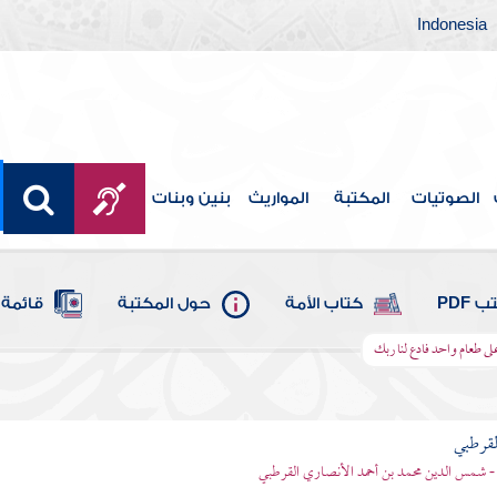
Indonesia
الصوتيات
المكتبة
المواريث
بنين وبنات
 PDF
كتاب الأمة
حول المكتبة
قائمة 
على طعام واحد فادع لنا ربك
لقرطبي
- شمس الدين محمد بن أحمد الأنصاري القرطبي