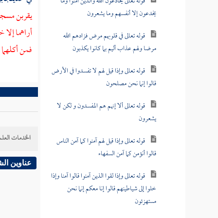
قوله تعالى يخادعون الله والذين آمنوا وما
يخدعون إلا أنفسهم وما يشعرون
يقربن مسجدنا
أراهما إلا 
قوله تعالى في قلوبهم مرض فزادهم الله
فمن أكلهما 
مرضا ولهم عذاب أليم بما كانوا يكذبون
قوله تعالى وإذا قيل لهم لا تفسدوا في الأرض
قالوا إنما نحن مصلحون
قوله تعالى ألا إنهم هم المفسدون و لكن لا
يشعرون
الخدمات العلم
قوله تعالى وإذا قيل لهم آمنوا كما آمن الناس
قالوا أنؤمن كما آمن السفهاء
عناوين ال
قوله تعالى وإذا لقوا الذين آمنوا قالوا آمنا وإذا
خلوا إلى شياطينهم قالوا إنا معكم إنما نحن
مستهزئون