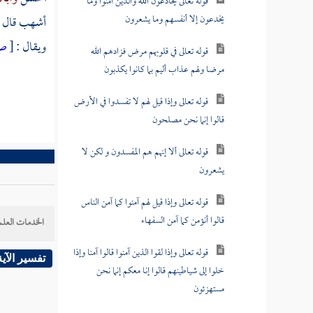
قوله تعالى يخادعون الله والذين آمنوا وما
يخدعون إلا أنفسهم وما يشعرون
أشهب
قال 
ويقال :
[
ص
قوله تعالى في قلوبهم مرض فزادهم الله
مرضا ولهم عذاب أليم بما كانوا يكذبون
قوله تعالى وإذا قيل لهم لا تفسدوا في الأرض
قالوا إنما نحن مصلحون
قوله تعالى ألا إنهم هم المفسدون و لكن لا
يشعرون
قوله تعالى وإذا قيل لهم آمنوا كما آمن الناس
قالوا أنؤمن كما آمن السفهاء
الخدمات العلم
قوله تعالى وإذا لقوا الذين آمنوا قالوا آمنا وإذا
تفسير الآية
خلوا إلى شياطينهم قالوا إنا معكم إنما نحن
مستهزئون