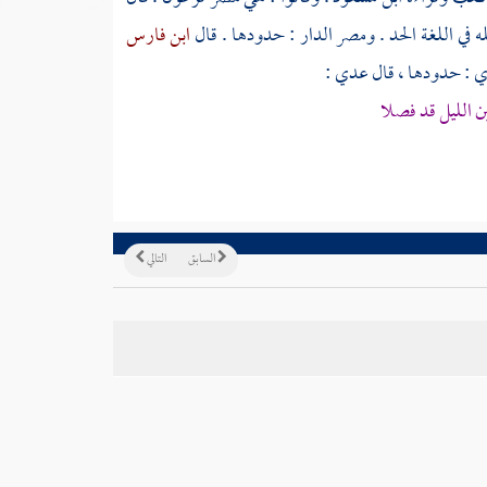
 في اللغة الحد . ومصر الدار : حدودها . قال
ابن فارس
ي : حدودها ، قال
عدي
:
ن الليل قد فصلا
السابق
التالي