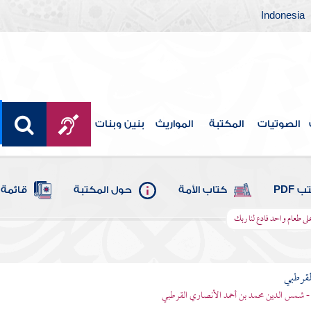
Indonesia
الصوتيات
المكتبة
المواريث
بنين وبنات
 PDF
كتاب الأمة
حول المكتبة
قائمة 
على طعام واحد فادع لنا ربك
لقرطبي
- شمس الدين محمد بن أحمد الأنصاري القرطبي