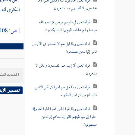
قوله تعالى يخادعون الله والذين آمنوا وما
يخدعون إلا أنفسهم وما يشعرون
البكري
أنه
قوله تعالى في قلوبهم مرض فزادهم الله
[
ص:
408 ]
مرضا ولهم عذاب أليم بما كانوا يكذبون
قوله تعالى وإذا قيل لهم لا تفسدوا في الأرض
قالوا إنما نحن مصلحون
قوله تعالى ألا إنهم هم المفسدون و لكن لا
يشعرون
الخدمات العلم
قوله تعالى وإذا قيل لهم آمنوا كما آمن الناس
تفسير الآية
قالوا أنؤمن كما آمن السفهاء
قوله تعالى وإذا لقوا الذين آمنوا قالوا آمنا وإذا
خلوا إلى شياطينهم قالوا إنا معكم إنما نحن
مستهزئون