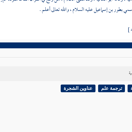
 سمي بطور بن
إسماعيل
عليه السلام ، والله تعالى أعلم .
ية
ترجمة علم
عناوين الشجرة