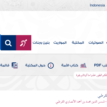
Indonesia
الصوتيات
المكتبة
المواريث
بنين وبنات
 PDF
كتاب الأمة
حول المكتبة
قائمة 
وقكم الطور خذوا ما آتيناكم بقوة
لقرطبي
- شمس الدين محمد بن أحمد الأنصاري القرطبي