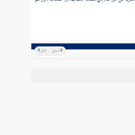
السابق
التالي