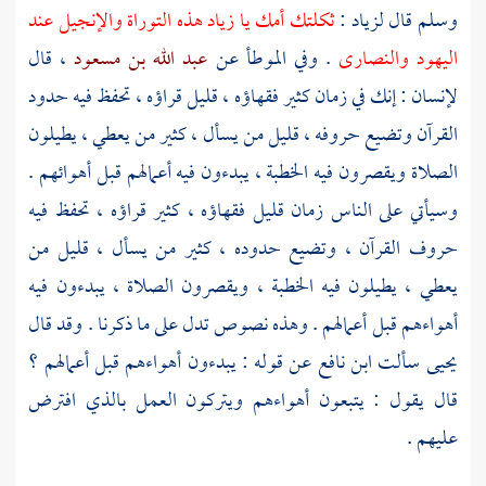
وسلم قال
لزياد
:
ثكلتك أمك يا
زياد
هذه التوراة والإنجيل عند
اليهود
والنصارى
. وفي الموطأ عن
عبد الله بن مسعود
، قال
لإنسان : إنك في زمان كثير فقهاؤه ، قليل قراؤه ، تحفظ فيه حدود
القرآن وتضيع حروفه ، قليل من يسأل ، كثير من يعطي ، يطيلون
الصلاة ويقصرون فيه الخطبة ، يبدءون فيه أعمالهم قبل أهوائهم .
وسيأتي على الناس زمان قليل فقهاؤه ، كثير قراؤه ، تحفظ فيه
حروف القرآن ، وتضيع حدوده ، كثير من يسأل ، قليل من
يعطي ، يطيلون فيه الخطبة ، ويقصرون الصلاة ، يبدءون فيه
أهواءهم قبل أعمالهم . وهذه نصوص تدل على ما ذكرنا . وقد قال
يحيى
سألت
ابن نافع
عن قوله : يبدءون أهواءهم قبل أعمالهم ؟
قال يقول : يتبعون أهواءهم ويتركون العمل بالذي افترض
عليهم .