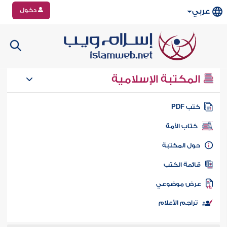
دخول
عربي
المكتبة الإسلامية
تب PDF
كتاب الأمة
ول المكتبة
ائمة الكتب
رض موضوعي