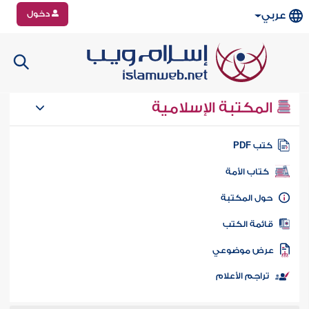
دخول
عربي
المكتبة الإسلامية
تب PDF
كتاب الأمة
ول المكتبة
ائمة الكتب
رض موضوعي