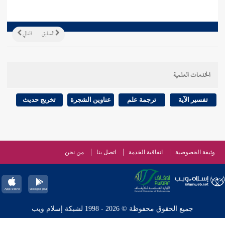
السابق
التالي
الخدمات العلمية
تفسير الآية
ترجمة علم
عناوين الشجرة
تخريج حديث
وثيقة الخصوصية
اتفاقية الخدمة
اتصل بنا
من نحن
جميع الحقوق محفوظة © 2026 - 1998 لشبكة إسلام ويب