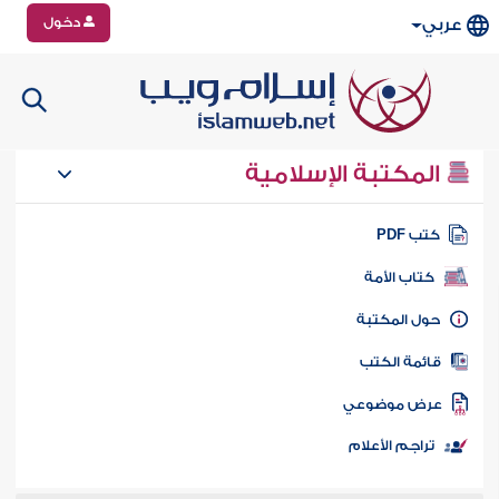
دخول
عربي
المكتبة الإسلامية
تب PDF
كتاب الأمة
ول المكتبة
ائمة الكتب
رض موضوعي