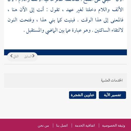
الألف واللام دخلتا لغير عهد ، تقول : أنت إلى الآن هنا ،
فالمعنى إلى هذا الوقت . فبنيت كما بني هذا ، وفتحت النون
لالتقاء الساكنين . وهو عبارة عما بين الماضي والمستقبل .
السابق
التالي
الخدمات العلمية
تفسير الآية
عناوين الشجرة
وثيقة الخصوصية
اتفاقية الخدمة
اتصل بنا
من نحن