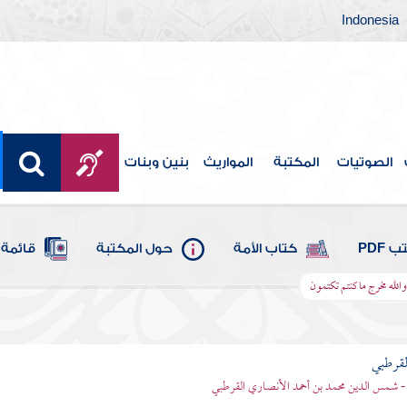
Indonesia
الصوتيات
المكتبة
المواريث
بنين وبنات
 PDF
كتاب الأمة
حول المكتبة
قائمة 
 والله مخرج ما كنتم تكتمون
لقرطبي
- شمس الدين محمد بن أحمد الأنصاري القرطبي