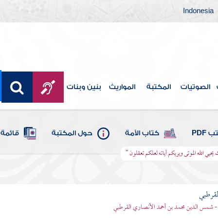
Indonesia
الصوتيات
المكتبة
المواريث
بنين وبنات
 PDF
كتاب الأمة
حول المكتبة
قائمة 
 يحيي الله الموتى ويريكم آياته لعلكم تعقلون "
لقرطبي
- شمس الدين محمد بن أحمد الأنصاري القرطبي