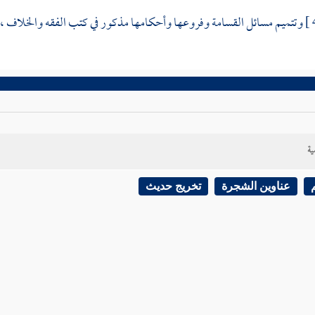
وتتميم مسائل القسامة وفروعها وأحكامها مذكور في كتب الفقه والخلاف ، وفيم
ية
عناوين الشجرة
تخريج حديث