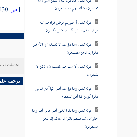
قوله تعالى يخادعون الله والذين آمنوا وما
يخدعون إلا أنفسهم وما يشعرون
[
ص:
430 ]
قوله تعالى في قلوبهم مرض فزادهم الله
مرضا ولهم عذاب أليم بما كانوا يكذبون
قوله تعالى وإذا قيل لهم لا تفسدوا في الأرض
قالوا إنما نحن مصلحون
الخدمات العلم
قوله تعالى ألا إنهم هم المفسدون و لكن لا
يشعرون
ترجمة علم
قوله تعالى وإذا قيل لهم آمنوا كما آمن الناس
قالوا أنؤمن كما آمن السفهاء
قوله تعالى وإذا لقوا الذين آمنوا قالوا آمنا وإذا
خلوا إلى شياطينهم قالوا إنا معكم إنما نحن
مستهزئون