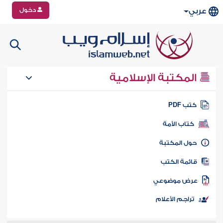
دخول
عربي
المكتبة الإسلامية
تب PDF
كتاب الأمة
ول المكتبة
ائمة الكتب
رض موضوعي