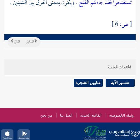
تستفتحوا فقد جاءكم الفتح
. ويكون بمعنى الفرق بين الشيئين .
[
ص:
6 ]
السابق
التالي
الخدمات العلمية
تفسير الآية
عناوين الشجرة
وثيقة الخصوصية
اتفاقية الخدمة
اتصل بنا
من نحن