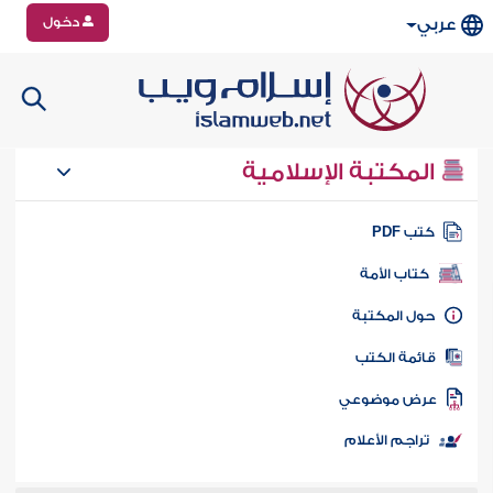
دخول
عربي
المكتبة الإسلامية
تب PDF
كتاب الأمة
ول المكتبة
ائمة الكتب
رض موضوعي