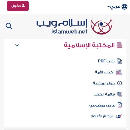
دخول
عربي
المكتبة الإسلامية
تب PDF
كتاب الأمة
ول المكتبة
ائمة الكتب
رض موضوعي