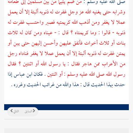
صلى الله عليه وسلم :
من ضم يتيما من بين مسلمين إلى طعامه
وشرابه حتى يغنيه الله عز وجل غفرت له ذنوبه ألبتة إلا أن يعمل
عملا لا يغفر ومن أذهب الله كريمتيه فصبر واحتسب غفرت له
ذنوبه - قالوا : وما كريمتاه ؟ قال : - عيناه ومن كان له ثلاث
بنات أو ثلاث أخوات فأنفق عليهن وأحسن إليهن حتى يبن أو
يمتن غفرت له ذنوبه ألبتة إلا أن يعمل عملا لا يغفر فناداه رجل
من الأعراب ممن هاجر فقال : يا رسول الله أو اثنتين ؟ فقال
رسول الله صلى الله عليه وسلم : أو اثنتين
. فكان
ابن عباس
إذا
حدث بهذا الحديث قال : هذا والله من غرائب الحديث وغرره .
السابق
التالي