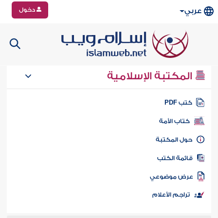
دخول
عربي
المكتبة الإسلامية
تب PDF
كتاب الأمة
ول المكتبة
ائمة الكتب
رض موضوعي