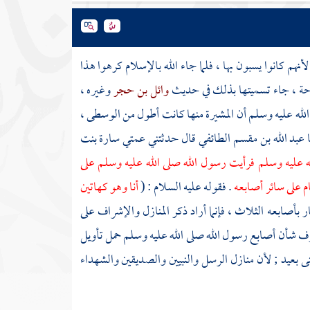
أنهم كانوا يسبون بها ، فلما جاء الله بالإسلام كرهوا هذا
سباحة ، جاء تسميتها بذلك في حديث
وائل بن حجر
وغيره ،
لله عليه وسلم أن المشيرة منها كانت أطول من الوسطى ،
ا
عبد الله بن مقسم الطائفي
قال حدثتني عمتي
سارة بنت
ليه وسلم فرأيت رسول الله صلى الله عليه وسلم على
ام على سائر أصابعه
. فقوله عليه السلام : (
أنا وهو كهاتين
ر بأصابعه الثلاث ، فإنما أراد ذكر المنازل والإشراف على
رف شأن أصابع رسول الله صلى الله عليه وسلم حمل تأويل
نى بعيد ; لأن منازل الرسل والنبيين والصديقين والشهداء