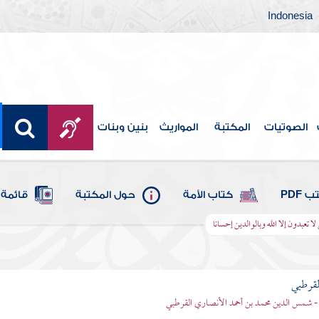
Indonesia
الصوتيات
المكتبة
المواريث
بنين وبنات
 PDF
كتاب الأمة
حول المكتبة
قائمة 
 لا تعبدون إلا الله وبالوالدين إحسانا
لقرطبي
- شمس الدين محمد بن أحمد الأنصاري القرطبي