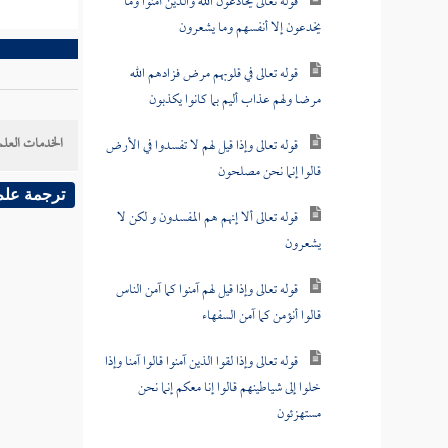
قوله تعالى يخادعون الله والذين آمنوا وما
يخدعون إلا أنفسهم وما يشعرون
قوله تعالى في قلوبهم مرض فزادهم الله
مرضا ولهم عذاب أليم بما كانوا يكذبون
الخدمات العلم
قوله تعالى وإذا قيل لهم لا تفسدوا في الأرض
قالوا إنما نحن مصلحون
ترجمة علم
قوله تعالى ألا إنهم هم المفسدون و لكن لا
يشعرون
قوله تعالى وإذا قيل لهم آمنوا كما آمن الناس
قالوا أنؤمن كما آمن السفهاء
قوله تعالى وإذا لقوا الذين آمنوا قالوا آمنا وإذا
خلوا إلى شياطينهم قالوا إنا معكم إنما نحن
مستهزئون