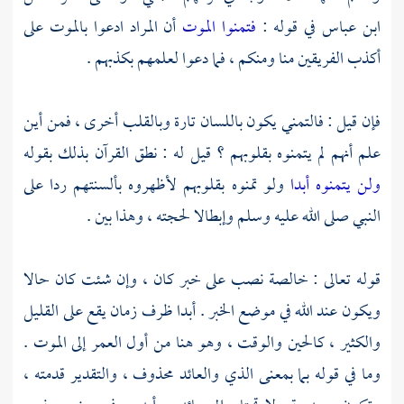
ابن عباس
في قوله :
فتمنوا الموت
أن المراد ادعوا بالموت على
أكذب الفريقين منا ومنكم ، فما دعوا لعلمهم بكذبهم .
فإن قيل : فالتمني يكون باللسان تارة وبالقلب أخرى ، فمن أين
علم أنهم لم يتمنوه بقلوبهم ؟ قيل له : نطق القرآن بذلك بقوله
ولن يتمنوه أبدا
ولو تمنوه بقلوبهم لأظهروه بألسنتهم ردا على
النبي صلى الله عليه وسلم وإبطالا لحجته ، وهذا بين .
قوله تعالى : خالصة نصب على خبر كان ، وإن شئت كان حالا
ويكون عند الله في موضع الخبر . أبدا ظرف زمان يقع على القليل
والكثير ، كالحين والوقت ، وهو هنا من أول العمر إلى الموت .
وما في قوله بما بمعنى الذي والعائد محذوف ، والتقدير قدمته ،