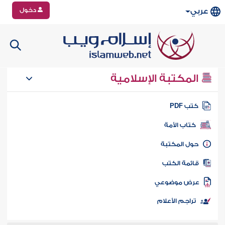
دخول
عربي
المكتبة الإسلامية
تب PDF
كتاب الأمة
ول المكتبة
ائمة الكتب
رض موضوعي