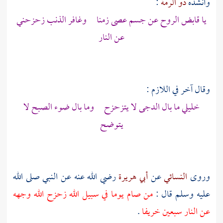
وأنشده
ذو الرمة
:
يا قابض الروح عن جسم عصى زمنا وغافر الذنب زحزحني
عن النار
وقال آخر في اللازم :
خليلي ما بال الدجى لا يتزحزح وما بال ضوء الصبح لا
يتوضح
وروى
النسائي
عن
أبي هريرة
رضي الله عنه عن النبي صلى الله
عليه وسلم قال :
من صام يوما في سبيل الله زحزح الله وجهه
عن النار سبعين خريفا
.