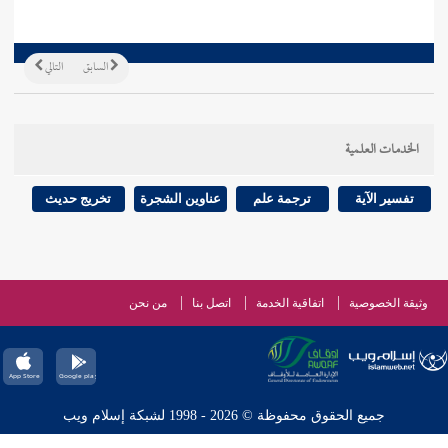
السابق
التالي
الخدمات العلمية
تفسير الآية
ترجمة علم
عناوين الشجرة
تخريج حديث
وثيقة الخصوصية
اتفاقية الخدمة
اتصل بنا
من نحن
جميع الحقوق محفوظة © 2026 - 1998 لشبكة إسلام ويب