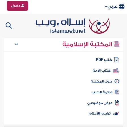
دخول
عربي
المكتبة الإسلامية
تب PDF
كتاب الأمة
ول المكتبة
ائمة الكتب
رض موضوعي