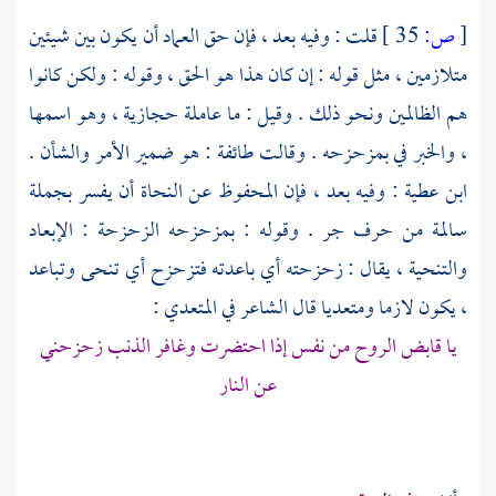
[
ص:
35 ]
قلت : وفيه بعد ، فإن حق العماد أن يكون بين شيئين
متلازمين ، مثل قوله : إن كان هذا هو الحق ، وقوله : ولكن كانوا
هم الظالمين ونحو ذلك . وقيل : ما عاملة حجازية ، وهو اسمها
، والخبر في بمزحزحه . وقالت طائفة : هو ضمير الأمر والشأن .
ابن عطية
: وفيه بعد ، فإن المحفوظ عن النحاة أن يفسر بجملة
سالمة من حرف جر . وقوله : بمزحزحه الزحزحة : الإبعاد
والتنحية ، يقال : زحزحته أي باعدته فتزحزح أي تنحى وتباعد
، يكون لازما ومتعديا قال الشاعر في المتعدي :
يا قابض الروح من نفس إذا احتضرت وغافر الذنب زحزحني
عن النار