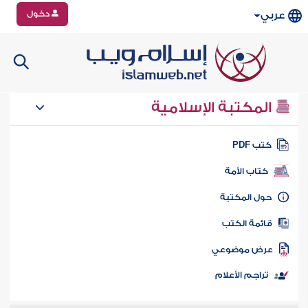
دخول
عربي
المكتبة الإسلامية
تب PDF
كتاب الأمة
ول المكتبة
ائمة الكتب
رض موضوعي