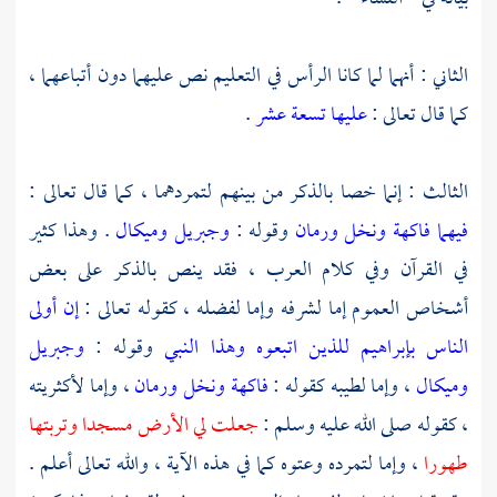
الثاني : أنهما لما كانا الرأس في التعليم نص عليهما دون أتباعهما ،
كما قال تعالى :
عليها تسعة عشر
.
الثالث : إنما خصا بالذكر من بينهم لتمردهما ، كما قال تعالى :
فيهما فاكهة ونخل ورمان
وقوله :
وجبريل وميكال
. وهذا كثير
في القرآن وفي كلام العرب ، فقد ينص بالذكر على بعض
أشخاص العموم إما لشرفه وإما لفضله ، كقوله تعالى :
إن أولى
الناس بإبراهيم للذين اتبعوه وهذا النبي
وقوله :
وجبريل
وميكال
، وإما لطيبه كقوله :
فاكهة ونخل ورمان
، وإما لأكثريته
، كقوله صلى الله عليه وسلم :
جعلت لي الأرض مسجدا وتربتها
طهورا
، وإما لتمرده وعتوه كما في هذه الآية ، والله تعالى أعلم .