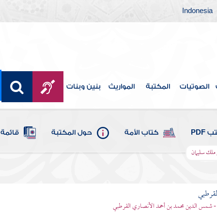
Indonesia
الصوتيات
المكتبة
المواريث
بنين وبنات
 PDF
كتاب الأمة
حول المكتبة
قائمة 
ى ملك سليمان
لقرطبي
- شمس الدين محمد بن أحمد الأنصاري القرطبي