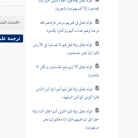
قوله تعالى يخادعون الله والذين آمنوا وما
يخدعون إلا أنفسهم وما يشعرون
قوله تعالى في قلوبهم مرض فزادهم الله
الخدمات العلم
مرضا ولهم عذاب أليم بما كانوا يكذبون
ترجمة علم
قوله تعالى وإذا قيل لهم لا تفسدوا في الأرض
قالوا إنما نحن مصلحون
قوله تعالى ألا إنهم هم المفسدون و لكن لا
يشعرون
قوله تعالى وإذا قيل لهم آمنوا كما آمن الناس
قالوا أنؤمن كما آمن السفهاء
قوله تعالى وإذا لقوا الذين آمنوا قالوا آمنا وإذا
خلوا إلى شياطينهم قالوا إنا معكم إنما نحن
مستهزئون