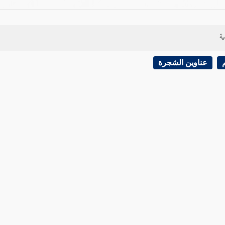
ية
عناوين الشجرة