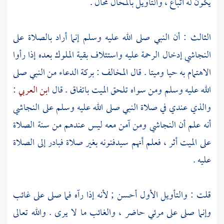
يكون له أتباع ، والتأويل بالمحال محال .
الثالث : أن النبي صلى الله عليه وسلم إنما أراد بالصلاة على
النجاشي
إدخال الرحمة عليه واستئلاف بقية الملوك بعده إذا رأوا
الاهتمام به حيا وميتا . قال المخالف : بركة الدعاء من النبي صلى
الله عليه وسلم ومن سواه تلحق الميت باتفاق . قال
ابن العربي
:
والذي عندي في صلاة النبي صلى الله عليه وسلم على
النجاشي
أنه علم أن
النجاشي
ومن آمن معه ليس عندهم من سنة الصلاة
على الميت أثر ، فعلم أنهم سيدفنونه بغير صلاة فبادر إلى الصلاة
عليه .
قلت : والتأويل الأول أحسن ; لأنه إذا رآه فما صلى على غائب
وإنما صلى على مرئي حاضر ، والغائب ما لا يرى . والله تعالى