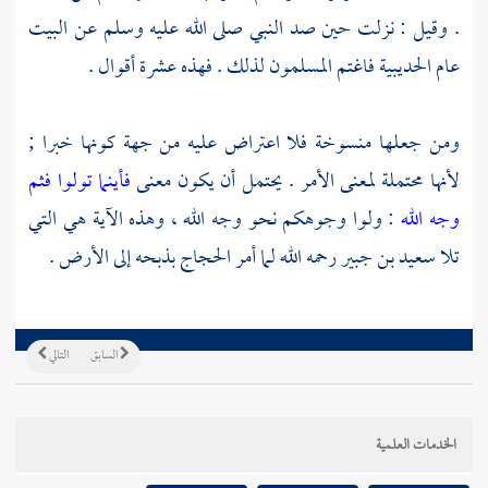
. وقيل : نزلت حين صد النبي صلى الله عليه وسلم عن البيت
عام
الحديبية
فاغتم المسلمون لذلك . فهذه عشرة أقوال .
ومن جعلها منسوخة فلا اعتراض عليه من جهة كونها خبرا ;
لأنها محتملة لمعنى الأمر . يحتمل أن يكون معنى
فأينما تولوا فثم
وجه الله
: ولوا وجوهكم نحو وجه الله ، وهذه الآية هي التي
تلا
سعيد بن جبير
رحمه الله لما أمر
الحجاج
بذبحه إلى الأرض .
السابق
التالي
الخدمات العلمية