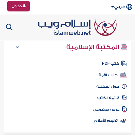
دخول
عربي
المكتبة الإسلامية
تب PDF
كتاب الأمة
ول المكتبة
ائمة الكتب
رض موضوعي