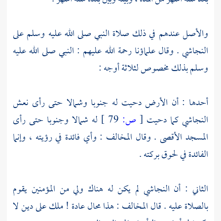
والأصل عندهم في ذلك صلاة النبي صلى الله عليه وسلم على
النجاشي
. وقال علماؤنا رحمة الله عليهم : النبي صلى الله عليه
وسلم بذلك مخصوص لثلاثة أوجه :
أحدها : أن الأرض دحيت له جنوبا وشمالا حتى رأى نعش
النجاشي
كما دحيت
[
ص:
79 ]
له شمالا وجنوبا حتى رأى
المسجد الأقصى
. وقال المخالف : وأي فائدة في رؤيته ، وإنما
الفائدة في لحوق بركته .
الثاني : أن
النجاشي
لم يكن له هناك ولي من المؤمنين يقوم
بالصلاة عليه . قال المخالف : هذا محال عادة ! ملك على دين لا