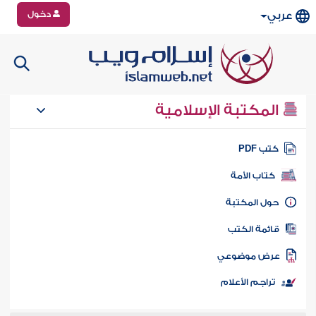
دخول
عربي
المكتبة الإسلامية
تب PDF
كتاب الأمة
ول المكتبة
ائمة الكتب
رض موضوعي