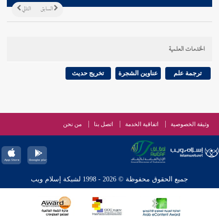
السابق
التالي
الخدمات العلمية
ترجمة علم
عناوين الشجرة
تخريج حديث
وثيقة الخصوصية
اتفاقية الخدمة
اتصل بنا
من نحن
جميع الحقوق محفوظة © 2026 - 1998 لشبكة إسلام ويب