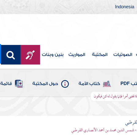
Indonesia
الصوتيات
المكتبة
المواريث
بنين وبنات
 PDF
كتاب الأمة
حول المكتبة
قائمة 
 قضى أمرا فإنما يقول له كن فيكون
لقرطبي
- شمس الدين محمد بن أحمد الأنصاري القرطبي