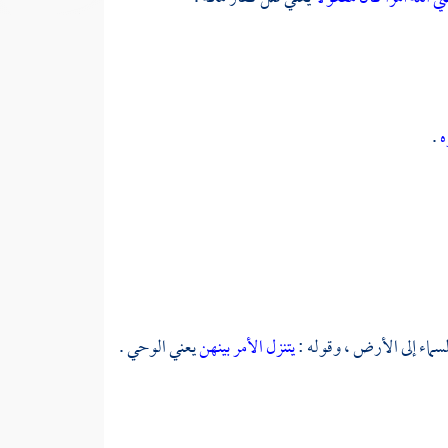
ه
.
سماء إلى الأرض ، وقوله :
يتنزل الأمر بينهن
يعني الوحي .