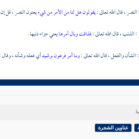
 النصر ، قال الله تعالى :
يقولون هل لنا من الأمر من شيء
يعنون النصر ، قل إن ا
 الذنب ، قال الله تعالى :
فذاقت وبال أمرها
يعني جزاء ذنبها .
 الشأن والفعل ، قال الله تعالى :
وما أمر فرعون برشيد
أي فعله وشأنه ، وقال :
ية
عناوين الشجرة