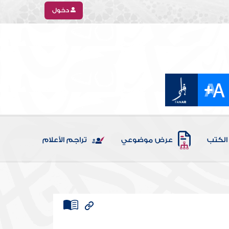
دخول
الكتب
عرض موضوعي
تراجم الأعلام