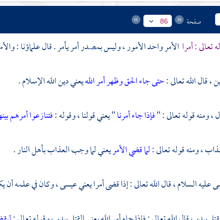
صفحة
86
ه تعالى : أمرا
الأمر واحد الأمور ، وليس بمصدر أمر يأمر . قال علماؤنا : والأ
ن ، قال الله تعالى :
حتى جاء الحق وظهر أمر الله
يعني دين الله الإسلام .
ل ، ومنه قوله تعالى : "
فإذا جاء أمرنا
" يعني قولنا ، وقوله :
فتنازعوا أمرهم بين
ذاب ، ومنه قوله تعالى :
لما قضي الأمر
يعني لما وجب العذاب بأهل النار .
ى
عليه السلام ، قال الله تعالى : إذا قضى أمرا يعني
عيسى
، وكان في علمه أن ي
قتل
ببدر
، قال الله تعالى : فإذا جاء أمر الله يعني القتل
ببدر
، وقوله تعالى :
ليقض