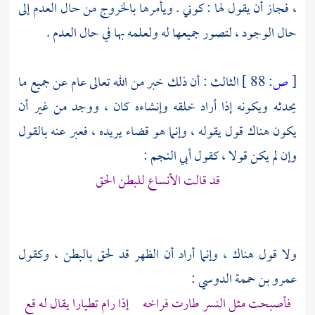
، فجاز أن يقول لها : كوني . ويأمرها بالخروج من حال العدم إلى
حال الوجود ، لتصور جميعها له ولعلمه بها في حال العدم .
[
ص:
88 ]
الثالث : أن ذلك خبر من الله تعالى عام عن جميع ما
يحدثه ويكونه إذا أراد خلقه وإنشاءه كان ، ووجد من غير أن
يكون هناك قول يقوله ، وإنما هو قضاء يريده ، فعبر عنه بالقول
وإن لم يكن قولا ، كقول
أبي النجم
:
قد قالت الأنساع للبطن الحق
ولا قول هناك ، وإنما أراد أن الظهر قد لحق بالبطن ، وكقول
عمرو بن حممة الدوسي
:
فأصبحت مثل النسر طارت فراخه إذا رام تطيارا يقال له قع