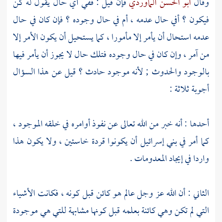
وقال
أبو الحسن الماوردي
فإن قيل : ففي أي حال يقول له كن
فيكون ؟ أفي حال عدمه ، أم في حال وجوده ؟ فإن كان في حال
عدمه استحال أن يأمر إلا مأمورا ، كما يستحيل أن يكون الأمر إلا
من آمر ، وإن كان في حال وجوده فتلك حال لا يجوز أن يأمر فيها
بالوجود والحدوث ; لأنه موجود حادث ؟ قيل عن هذا السؤال
أجوبة ثلاثة :
أحدها : أنه خبر من الله تعالى عن نفوذ أوامره في خلقه الموجود ،
كما أمر في بني إسرائيل أن يكونوا قردة خاسئين ، ولا يكون هذا
واردا في إيجاد المعدومات .
الثاني : أن الله عز وجل عالم هو كائن قبل كونه ، فكانت الأشياء
التي لم تكن وهي كائنة بعلمه قبل كونها مشابهة للتي هي موجودة