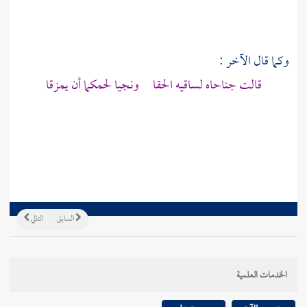
وكما قال الآخر :
قالت جناحاه لساقيه الحقا ونجيا لحمكما أن يمزقا
السابق
التالي
الخدمات العلمية