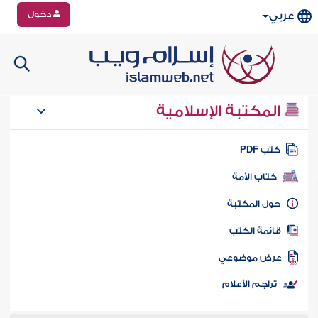
دخول
عربي
المكتبة الإسلامية
تب PDF
كتاب الأمة
ول المكتبة
ائمة الكتب
رض موضوعي