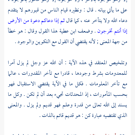
على ما يأتي بيانه . قال : ونظيره قيام الناس من قبورهم لا يتقدم
دعاء الله ولا يتأخر عنه ، كما قال
ثم إذا دعاكم دعوة من الأرض
إذا أنتم تخرجون
. وضعف
ابن عطية
هذا القول وقال : هو خطأ
من جهة المعنى ; لأنه يقتضي أن القول مع التكوين والوجود .
وتلخيص المعتقد في هذه الآية : أن الله عز وجل لم يزل آمرا
للمعدومات بشرط وجودها ، قادرا مع تأخر المقدورات ، عالما
مع تأخر المعلومات . فكل ما في الآية يقتضي الاستقبال فهو
بحسب المأمورات ، إذ المحدثات تجيء بعد أن لم تكن . وكل ما
يسند إلى الله تعالى من قدرة وعلم فهو قديم ولم يزل . والمعنى
الذي تقتضيه عبارة كن : هو قديم قائم بالذات .