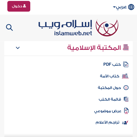
دخول
عربي
المكتبة الإسلامية
تب PDF
كتاب الأمة
ول المكتبة
ائمة الكتب
رض موضوعي