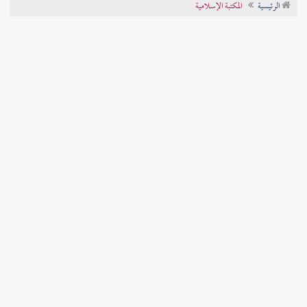
الرئيسية
المكتبة الإسلامية
تراجم الأعلام