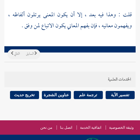
قلت : وهذا فيه بعد ، إلا أن يكون المعنى يرتلون ألفاظه ،
ويفهمون معانيه ، فإن بفهم المعاني يكون الاتباع لمن وفق .
السابق
التالي
الخدمات العلمية
تفسير الآية
ترجمة علم
عناوين الشجرة
تخريج حديث
وثيقة الخصوصية
اتفاقية الخدمة
اتصل بنا
من نحن