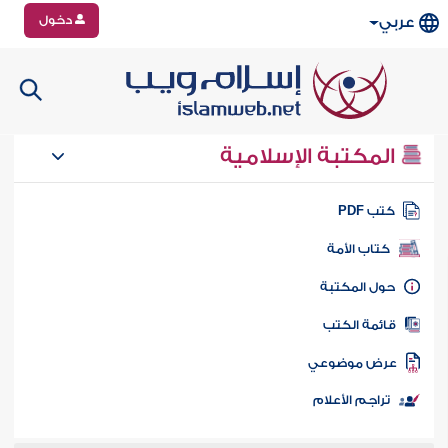
دخول
عربي
المكتبة الإسلامية
تب PDF
كتاب الأمة
ول المكتبة
ائمة الكتب
رض موضوعي