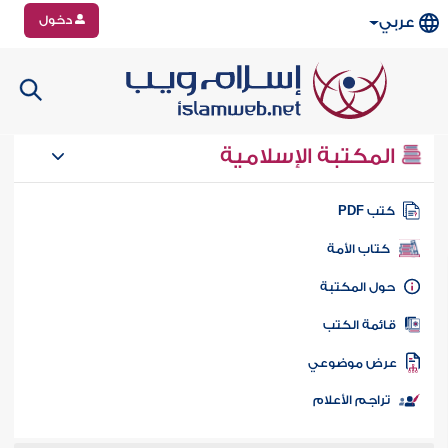
دخول
عربي
المكتبة الإسلامية
تب PDF
كتاب الأمة
ول المكتبة
ائمة الكتب
رض موضوعي