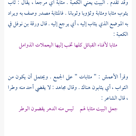
وقد تقدم . البيت يعني
الكعبة
. مثابة أي مرجعا ، يقال : ثاب
يثوب مثابا ومثابة وثؤوبا وثوبانا . فالمثابة مصدر وصف به ويراد
به الموضع الذي يثاب إليه ، أي يرجع إليه . قال
ورقة بن نوفل
في
الكعبة
:
مثابا لأفناء القبائل كلها تخب إليها اليعملات الذوامل
وقرأ
الأعمش
: " مثابات " على الجمع . ويحتمل أن يكون من
الثواب ، أي يثابون هناك . وقال
مجاهد
: لا يقضي أحد منه وطرا
، قال الشاعر :
جعل البيت مثابا لهم ليس منه الدهر يقضون الوطر