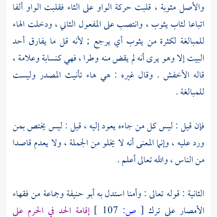
والأصل مثوبة ، قلبت حركة الواو على الثاء فقلبت الواو ألفا
اتباعا لثاب يثوب ، وانتصب على المفعول الثاني ، ودخلت الهاء
للمبالغة لكثرة من يثوب أي يرجع ; لأنه قل ما يفارق أحد
البيت إلا وهو يرى أنه لم يقض منه وطرا ، فهي كنسابة وعلامة ،
قاله
الأخفش
. وقال غيره : هي هاء تأنيث المصدر وليست
للمبالغة .
فإن قيل : ليس كل من جاءه يعود إليه ، قيل : ليس يختص بمن
ورد عليه ، وإنما المعنى أنه لا يخلو من الجملة ، ولا يعدم قاصدا
من الناس ، والله تعالى أعلم .
الثانية : قوله تعالى : وأمنا استدل به
أبو حنيفة
وجماعة من فقهاء
الأمصار على ترك
[
ص:
107 ]
إقامة الحد في الحرم على