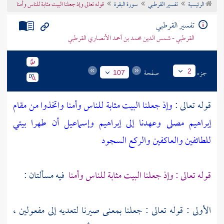
الرئيسية
تفسير القرطبي
سورة البقرة
قوله تعالى وإذ جعلنا البيت مثابة للناس وأمنا
تراجم الأعلام
تفسير القرطبي
القرطبي - شمس الدين محمد بن أحمد الأنصاري القرطبي
جزء
صفحة
2
107
قوله تعالى :
وإذ جعلنا البيت مثابة للناس وأمنا واتخذوا من مقام
إبراهيم مصلى وعهدنا إلى إبراهيم وإسماعيل أن طهرا بيتي
للطائفين والعاكفين والركع السجود
قوله تعالى : وإذ جعلنا البيت مثابة للناس وأمنا
فيه مسألتان :
الأولى : قوله تعالى : جعلنا بمعنى صيرنا لتعديه إلى مفعولين ،