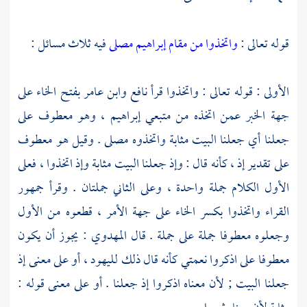
قوله تعالى :
واتخذوا من مقام إبراهيم مصلى
فيه ثلاث مسائل :
الأولى : قوله تعالى : واتخذوا قرأ
نافع
وابن عامر
بفتح الخاء على
جهة الخبر عمن اتخذه من متبعي
إبراهيم
، وهو معطوف على
جعلنا أي جعلنا البيت مثابة واتخذوه مصلى . وقيل هو معطوف
على تقدير إذ ، كأنه قال : وإذ جعلنا البيت مثابة وإذ اتخذوا ، فعلى
الأول الكلام جملة واحدة ، وعلى الثاني جملتان . وقرأ جمهور
القراء واتخذوا بكسر الخاء على جهة الأمر ، قطعوه من الأول
وجعلوه معطوفا جملة على جملة . قال
المهدوي
: يجوز أن يكون
معطوفا على اذكروا نعمتي كأنه قال ذلك
لليهود
، أو على معنى إذ
جعلنا البيت ; لأن معناه اذكروا إذ جعلنا . أو على معنى قوله :