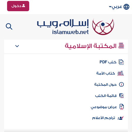
دخول
عربي
المكتبة الإسلامية
تب PDF
كتاب الأمة
ول المكتبة
ائمة الكتب
رض موضوعي