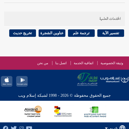
الخدمات العلمية
تفسير الآية
ترجمة علم
عناوين الشجرة
تخريج حديث
وثيقة الخصوصية
اتفاقية الخدمة
اتصل بنا
من نحن
جميع الحقوق محفوظة © 2026 - 1998 لشبكة إسلام ويب
عربي