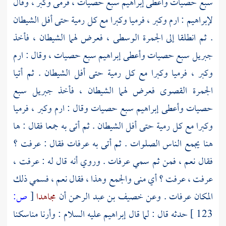
سبع حصيات وأعطى
إبراهيم
سبع حصيات ، فرمى وكبر ، وقال
لإبراهيم
: ارم وكبر ، فرميا وكبرا مع كل رمية حتى أفل الشيطان
. ثم انطلقا إلى الجمرة الوسطى ، فعرض لهما الشيطان ، فأخذ
جبريل
سبع حصيات وأعطى
إبراهيم
سبع حصيات ، وقال : ارم
وكبر ، فرميا وكبرا مع كل رمية حتى أفل الشيطان . ثم أتيا
الجمرة القصوى فعرض لهما الشيطان ، فأخذ
جبريل
سبع
حصيات وأعطى
إبراهيم
سبع حصيات وقال : ارم وكبر ، فرميا
وكبرا مع كل رمية حتى أفل الشيطان . ثم أتى به جمعا فقال : ها
هنا يجمع الناس الصلوات . ثم أتى به
عرفات
فقال : عرفت ؟
فقال نعم ، فمن ثم سمي
عرفات
. وروي أنه قال له : عرفت ،
عرفت ، عرفت ؟ أي منى والجمع وهذا ، فقال نعم ، فسمي ذلك
المكان
عرفات
. وعن
خصيف بن عبد الرحمن
أن
مجاهدا
[
ص:
123 ]
حدثه قال : لما قال
إبراهيم
عليه السلام : وأرنا مناسكنا