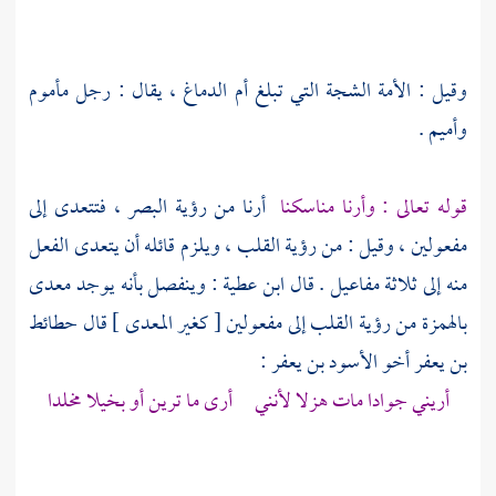
وقيل : الأمة الشجة التي تبلغ أم الدماغ ، يقال : رجل مأموم
وأميم .
قوله تعالى : وأرنا مناسكنا
أرنا من رؤية البصر ، فتتعدى إلى
مفعولين ، وقيل : من رؤية القلب ، ويلزم قائله أن يتعدى الفعل
منه إلى ثلاثة مفاعيل . قال
ابن عطية
: وينفصل بأنه يوجد معدى
بالهمزة من رؤية القلب إلى مفعولين [ كغير المعدى ] قال
حطائط
بن يعفر أخو الأسود بن يعفر
:
أريني جوادا مات هزلا لأنني أرى ما ترين أو بخيلا مخلدا