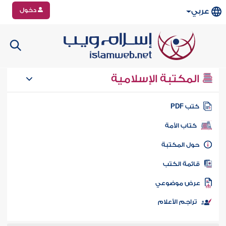
دخول
عربي
المكتبة الإسلامية
تب PDF
كتاب الأمة
ول المكتبة
ائمة الكتب
رض موضوعي