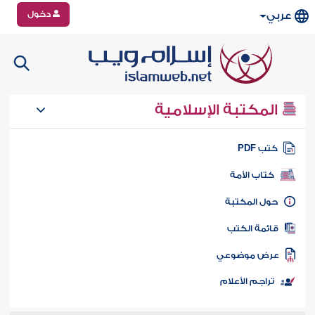
دخول
عربي
المكتبة الإسلامية
تب PDF
كتاب الأمة
ول المكتبة
ائمة الكتب
رض موضوعي