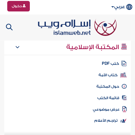
دخول
عربي
المكتبة الإسلامية
تب PDF
كتاب الأمة
ول المكتبة
ائمة الكتب
رض موضوعي