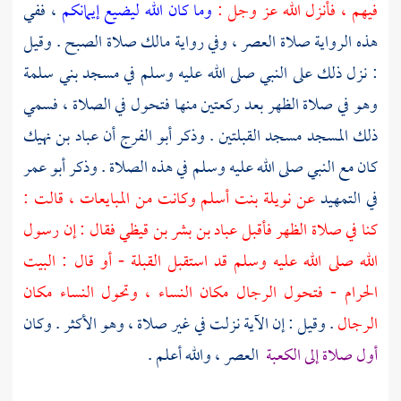
فيهم ، فأنزل الله عز وجل :
وما كان الله ليضيع إيمانكم
، ففي
هذه الرواية صلاة العصر ، وفي رواية
مالك
صلاة الصبح . وقيل
: نزل ذلك على النبي صلى الله عليه وسلم في
مسجد بني سلمة
وهو في صلاة الظهر بعد ركعتين منها فتحول في الصلاة ، فسمي
ذلك المسجد مسجد القبلتين . وذكر
أبو الفرج
أن
عباد بن نهيك
كان مع النبي صلى الله عليه وسلم في هذه الصلاة . وذكر
أبو عمر
في التمهيد
عن
نويلة بنت أسلم
وكانت من المبايعات ، قالت :
كنا في صلاة الظهر فأقبل
عباد بن بشر بن قيظي
فقال : إن رسول
الله صلى الله عليه وسلم قد استقبل القبلة - أو قال :
البيت
الحرام
- فتحول الرجال مكان النساء ، وتحول النساء مكان
الرجال
. وقيل : إن الآية نزلت في غير صلاة ، وهو الأكثر . وكان
أول صلاة إلى الكعبة
العصر ، والله أعلم .