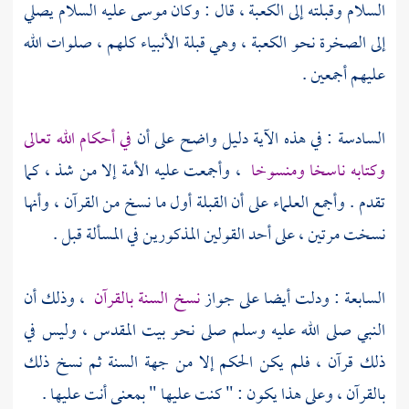
السلام وقبلته إلى
الكعبة
، قال : وكان
موسى
عليه السلام يصلي
إلى الصخرة نحو
الكعبة
، وهي قبلة الأنبياء كلهم ، صلوات الله
عليهم أجمعين .
السادسة : في هذه الآية دليل واضح على أن
في أحكام الله تعالى
وكتابه ناسخا ومنسوخا
، وأجمعت عليه الأمة إلا من شذ ، كما
تقدم . وأجمع العلماء على أن القبلة أول ما نسخ من القرآن ، وأنها
نسخت مرتين ، على أحد القولين المذكورين في المسألة قبل .
السابعة : ودلت أيضا على جواز
نسخ السنة بالقرآن
، وذلك أن
النبي صلى الله عليه وسلم صلى نحو
بيت المقدس
، وليس في
ذلك قرآن ، فلم يكن الحكم إلا من جهة السنة ثم نسخ ذلك
بالقرآن ، وعلى هذا يكون : " كنت عليها " بمعنى أنت عليها .