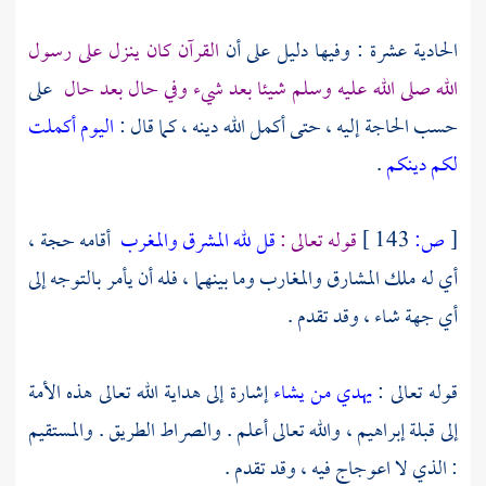
الحادية عشرة : وفيها دليل على أن
القرآن كان ينزل على رسول
الله صلى الله عليه وسلم شيئا بعد شيء وفي حال بعد حال
على
حسب الحاجة إليه ، حتى أكمل الله دينه ، كما قال :
اليوم أكملت
لكم دينكم
.
[
ص:
143 ]
قوله تعالى :
قل لله المشرق والمغرب
أقامه حجة ،
أي له ملك المشارق والمغارب وما بينهما ، فله أن يأمر بالتوجه إلى
أي جهة شاء ، وقد تقدم .
قوله تعالى :
يهدي من يشاء
إشارة إلى هداية الله تعالى هذه الأمة
إلى قبلة
إبراهيم
، والله تعالى أعلم . والصراط الطريق . والمستقيم
: الذي لا اعوجاج فيه ، وقد تقدم .