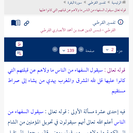
الرئيسية
تفسير القرطبي
سورة البقرة
تراجم الأعلام
قوله تعالى سيقول السفهاء من الناس ما ولاهم عن قبلتهم التي كانوا عليها
تفسير القرطبي
القرطبي - شمس الدين محمد بن أحمد الأنصاري القرطبي
جزء
صفحة
2
139
قوله تعالى :
سيقول السفهاء من الناس ما ولاهم عن قبلتهم التي
كانوا عليها قل لله المشرق والمغرب يهدي من يشاء إلى صراط
مستقيم
فيه إحدى عشرة مسألة الأولى : قوله تعالى :
سيقول السفهاء من
الناس
أعلم الله تعالى أنهم سيقولون في تحويل المؤمنين من
الشام
إلى
الكعبة
ما ولاهم . وسيقول بمعنى قال ، جعل المستقبل