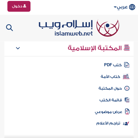
دخول
عربي
المكتبة الإسلامية
تب PDF
كتاب الأمة
ول المكتبة
ائمة الكتب
رض موضوعي