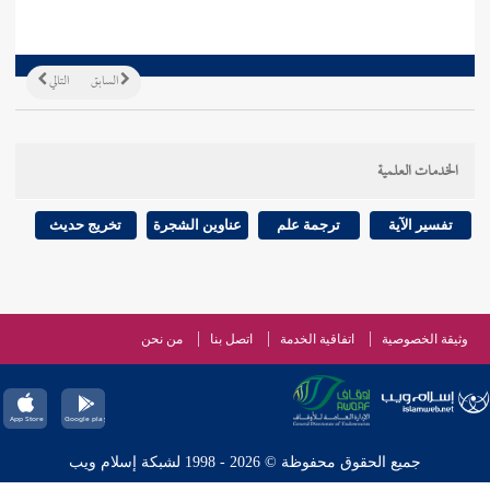
السابق
التالي
الخدمات العلمية
تفسير الآية
ترجمة علم
عناوين الشجرة
تخريج حديث
وثيقة الخصوصية
اتفاقية الخدمة
اتصل بنا
من نحن
جميع الحقوق محفوظة © 2026 - 1998 لشبكة إسلام ويب