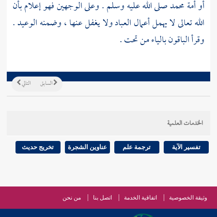
أو أمة
محمد
صلى الله عليه وسلم . وعلى الوجهين فهو إعلام بأن
الله تعالى لا يهمل أعمال العباد ولا يغفل عنها ، وضمنه الوعيد .
وقرأ الباقون بالياء من تحت .
السابق
التالي
الخدمات العلمية
تفسير الآية
ترجمة علم
عناوين الشجرة
تخريج حديث
وثيقة الخصوصية
اتفاقية الخدمة
اتصل بنا
من نحن