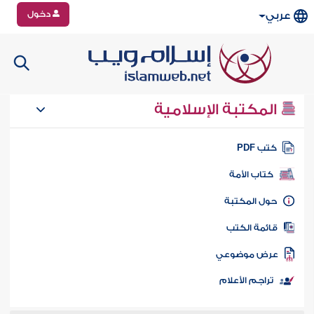
دخول
عربي
المكتبة الإسلامية
تب PDF
كتاب الأمة
ول المكتبة
ائمة الكتب
رض موضوعي