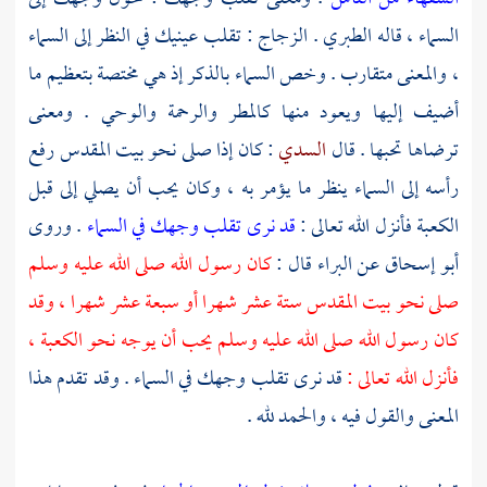
السماء ، قاله
الطبري
.
الزجاج
: تقلب عينيك في النظر إلى السماء
، والمعنى متقارب . وخص السماء بالذكر إذ هي مختصة بتعظيم ما
أضيف إليها ويعود منها كالمطر والرحمة والوحي . ومعنى
ترضاها تحبها . قال
السدي
: كان إذا صلى نحو
بيت المقدس
رفع
رأسه إلى السماء ينظر ما يؤمر به ، وكان يحب أن يصلي إلى قبل
الكعبة
فأنزل الله تعالى :
قد نرى تقلب وجهك في السماء
. وروى
أبو إسحاق
عن
البراء
قال :
كان رسول الله صلى الله عليه وسلم
صلى نحو
بيت المقدس
ستة عشر شهرا أو سبعة عشر شهرا ، وقد
كان رسول الله صلى الله عليه وسلم يحب أن يوجه نحو الكعبة ،
فأنزل الله تعالى :
قد نرى تقلب وجهك في السماء . وقد تقدم هذا
المعنى والقول فيه ، والحمد لله .