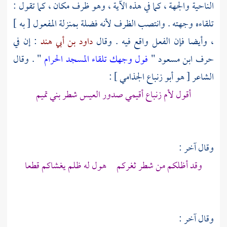
الناحية والجهة ، كما في هذه الآية ، وهو ظرف مكان ، كما تقول :
تلقاءه وجهته . وانتصب الظرف لأنه فضلة بمنزلة المفعول [ به ]
، وأيضا فإن الفعل واقع فيه . وقال
داود بن أبي هند
: إن في
حرف
ابن مسعود
"
فول وجهك تلقاء المسجد الحرام
" . وقال
الشاعر [ هو
أبو زنباع الجذامي
] :
أقول لأم زنباع أقيمي صدور العيس شطر بني تميم
وقال آخر :
وقد أظلكم من شطر ثغركم هول له ظلم يغشاكم قطعا
وقال آخر :