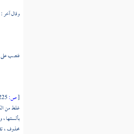
قوله تعالى يا أيها الناس اعبدوا ربكم الذي
وقال آخر :
خلقكم والذين من قبلكم لعلكم تتقون
قوله تعالى الذي جعل لكم الأرض فراشا
والسماء بناء
قوله تعالى وإن كنتم في ريب مما نزلنا على
فنصب على الم
عبدنا فأتوا بسورة من مثله وادعوا شهداءكم من
دون الله إن كنتم صادقين
قوله تعالى فإن لم تفعلوا ولن تفعلوا فاتقوا
النار التي وقودها الناس والحجارة أعدت
للكافرين
[
ص:
225 ]
غلط من الك
قوله تعالى وبشر الذين آمنوا وعملوا
الصالحات أن لهم جنات تجري من تحتها الأنهار
بألسنتها ، 
محذوف ، تق
قوله تعالى إن الله لا يستحيي أن يضرب مثلا