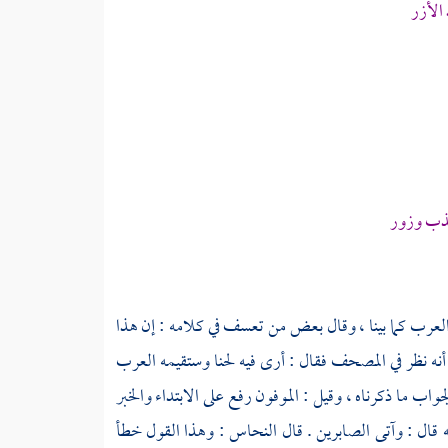
الأزر
كذب وزور
لعرب كما بينا ، وقال بعض من تعسف في كلامه : إن هذا
أنه نظر في المصحف فقال : أرى فيه لحنا وستقيمه العرب
جواب ما ذكرناه ، وقيل : الموفون رفع على الابتداء والخبر
قال : وآتى الصابرين . قال
النحاس
: وهذا القول خطأ