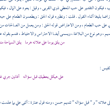
ب ، فيكون التقدير على حب المعطي ذوي القربى ، وقيل : يعود على المال ، فيكو
راضا بليغا أثناء القول . قلت : ونظيره قوله الحق : ويطعمون الطعام على حبه 
أي على حب الطعام ، ومن الاعتراض قوله الحق : ومن يعمل من الصالحات من
ميم ، وهو نوع من البلاغة ، ويسمى أيضا الاحتراس والاحتياط ، فتمم بقوله ع
من يلق يوما على علاته هرما يلق السماحة منه
القيس
:
على هيكل يعطيك قبل سؤاله أفانين جري غير
لى علاته " و " قبل سؤاله " تتميم حسن ، ومنه قول
عنترة
: أثنى علي بما علمت ف