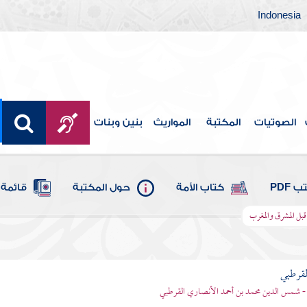
Indonesia
الصوتيات
المكتبة
المواريث
بنين وبنات
 PDF
كتاب الأمة
حول المكتبة
قائمة 
 قبل المشرق والمغرب
لقرطبي
- شمس الدين محمد بن أحمد الأنصاري القرطبي