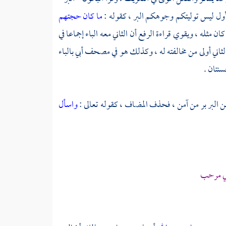
لأول ليس توليتكم وجوهكم البر ، كقوله :
ما كان حجتهم
 كان مثله ، ويقوي قراءة الرفع أن الثاني معه الباء إجماعا في
 الثاني أولى من مخالفته له ، وكذلك هو في مصحف
أبي
بالباء
سنتان .
كن البر بر من آمن ، فحذف المضاف ، كقوله تعالى :
واسأل
ي مرحب