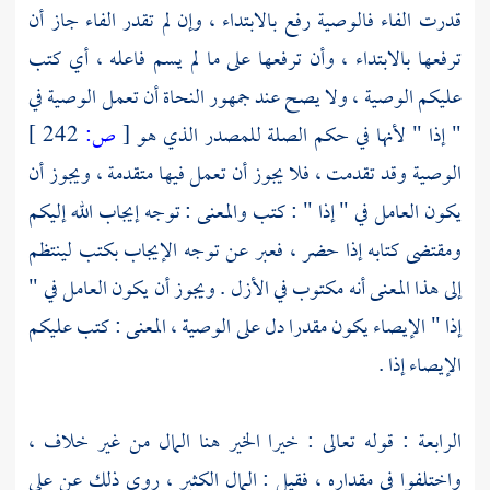
قدرت الفاء فالوصية رفع بالابتداء ، وإن لم تقدر الفاء جاز أن
ترفعها بالابتداء ، وأن ترفعها على ما لم يسم فاعله ، أي كتب
عليكم الوصية ، ولا يصح عند جمهور النحاة أن تعمل الوصية في
" إذا " لأنها في حكم الصلة للمصدر الذي هو
[
ص:
242 ]
الوصية وقد تقدمت ، فلا يجوز أن تعمل فيها متقدمة ، ويجوز أن
يكون العامل في " إذا " : كتب والمعنى : توجه إيجاب الله إليكم
ومقتضى كتابه إذا حضر ، فعبر عن توجه الإيجاب بكتب لينتظم
إلى هذا المعنى أنه مكتوب في الأزل . ويجوز أن يكون العامل في "
إذا " الإيصاء يكون مقدرا دل على الوصية ، المعنى : كتب عليكم
الإيصاء إذا .
الرابعة : قوله تعالى : خيرا الخير هنا المال من غير خلاف ،
واختلفوا في مقداره ، فقيل : المال الكثير ، روي ذلك عن
علي