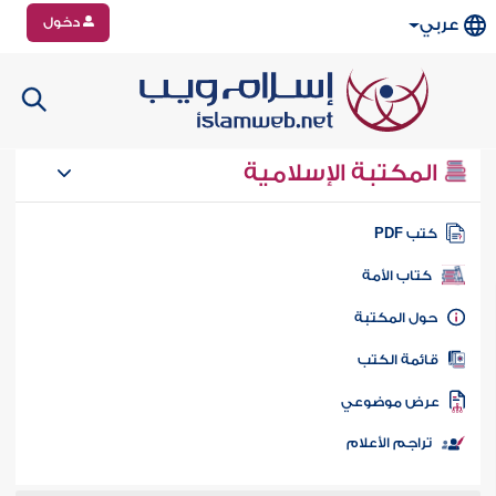
دخول
عربي
المكتبة الإسلامية
تب PDF
كتاب الأمة
ول المكتبة
ائمة الكتب
رض موضوعي