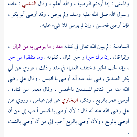
والمعنى : إذا أردتم الوصية ، والله أعلم ، وقال
النخعي
: مات
رسول الله صلى الله عليه وسلم ولم يوص ، وقد أوصى
أبو بكر
،
فإن أوصى فحسن ، وإن لم يوص فلا شيء عليه .
السادسة : لم يبين الله تعالى في كتابه
مقدار ما يوصى به من المال
،
وإنما قال :
إن ترك خيرا
والخير المال ، كقوله :
وما تنفقوا من خير
، وإنه لحب الخير فاختلف العلماء في مقدار ذلك ، فروي عن
أبي
بكر الصديق
رضي الله عنه أنه أوصى بالخمس . وقال
علي
رضي
الله عنه من غنائم المسلمين بالخمس ، وقال
معمر
عن
قتادة
.
أوصى
عمر
بالربع ، وذكره
البخاري
عن
ابن عباس
، وروي عن
علي
رضي الله عنه أنه قال : لأن أوصي بالخمس أحب إلي من أن
أوصي بالربع ، ولأن أوصي بالربع أحب إلي من أن أوصي بالثلث
.