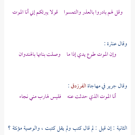
وقل لهم بادروا بالعذر والتمسوا قولا يبرئكم إني أنا الموت
وقال
عنترة
:
وإن الموت طوع يدي إذا ما وصلت بنانها بالهندوان
وقال
جرير
في مهاجاة
الفرزدق
:
أنا الموت الذي حدثت عنه فليس لهارب مني نجاء
الثانية : إن قيل : لم قال كتب ولم يقل كتبت ، والوصية مؤنثة ؟