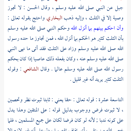
جبل
عن النبي صلى الله عليه وسلم ، وقال
الحسن
: لا تجوز
وصية إلا في الثلث ، وإليه ذهب
البخاري
واحتج بقوله تعالى :
وأن احكم بينهم بما أنزل الله
وحكم النبي صلى الله عليه وسلم
بأن الثلث كثير هو الحكم بما أنزل الله ، فمن تجاوز ما حده رسول
الله صلى الله عليه وسلم وزاد على الثلث فقد أتى ما نهى النبي
صلى الله عليه وسلم عنه ، وكان بفعله ذلك عاصيا إذا كان بحكم
رسول الله صلى الله عليه وسلم عالما . وقال
الشافعي
: وقوله
الثلث كثير يريد أنه غير قليل .
التاسعة عشرة : قوله تعالى : حقا يعني : ثابتا ثبوت نظر وتحصين
، لا ثبوت فرض ووجوب بدليل قوله : على المتقين وهذا يدل
على كونه ندبا ; لأنه لو كان فرضا لكان على جميع المسلمين ، فلما
خص الله من يتقي ، أي يخاف تقصيرا ، دل على أنه غير لازم إلا