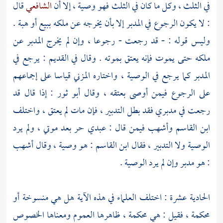
في الثلث ، وكل ما كان في الثلث فهو وصية ، إلا أن
الشافعي
قال
: لا يكون الرجوع في المدبر إلا بأن يخرجه عن ملكه ببيع أو هبة .
وليس قوله : - قد رجعت - رجوعا ، وإن لم يخرج المدبر عن
ملكه حتى يموت فإنه يعتق بموته . وقال في القديم : يرجع في
المدبر كما يرجع في الوصية ، واختاره
المزني
قياسا على إجماعهم
على الرجوع فيمن أوصى بعتقه ، وقال
أبو ثور
: إذا قال قد
رجعت في مدبري فقد بطل التدبير ، فإن مات لم يعتق ، واختلف
ابن القاسم
وأشهب
فيمن قال : عبدي حر بعد موتي ، ولم يرد
الوصية ولا التدبير ، فقال
ابن القاسم
: هو وصية ، وقال
أشهب
: هو مدبر وإن لم يرد الوصية .
الحادية عشرة : اختلف العلماء في هذه الآية هل هي منسوخة أو
محكمة ، فقيل : هي محكمة ، ظاهرها العموم ومعناها الخصوص