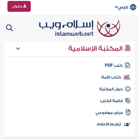
دخول
عربي
المكتبة الإسلامية
تب PDF
كتاب الأمة
ول المكتبة
ائمة الكتب
رض موضوعي