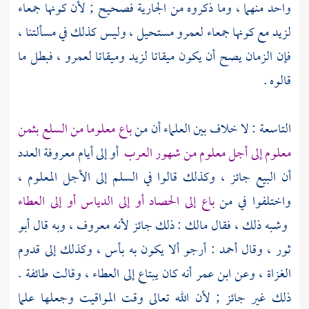
واحد منهما ، وما ذكروه من الجارية فصحيح ; لأن كونها جمعاء
لزيد مع كونها جمعاء لعمرو مستحيل ، وليس كذلك في مسألتنا ،
فإن الزمان يصح أن يكون ميقاتا لزيد وميقاتا لعمرو ، فبطل ما
قالوه .
التاسعة : لا خلاف بين العلماء أن من
باع معلوما من السلع بثمن
معلوم إلى أجل معلوم من شهور العرب
أو إلى أيام معروفة العدد
أن البيع جائز ، وكذلك قالوا في السلم إلى الأجل المعلوم ،
واختلفوا في من
باع إلى الحصاد أو إلى الدياس أو إلى العطاء
وشبه ذلك ، فقال
مالك
: ذلك جائز لأنه معروف ، وبه قال
أبو
ثور
، وقال
أحمد
: أرجو ألا يكون به بأس ، وكذلك إلى قدوم
الغزاة ، وعن
ابن عمر
أنه كان يبتاع إلى العطاء ، وقالت طائفة .
ذلك غير جائز ; لأن الله تعالى وقت المواقيت وجعلها علما