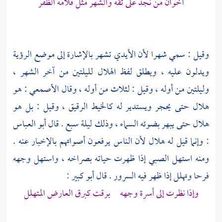
أخوان من نجد على ثقة والشهر مثل قلامة الظفر
وقيل : سمي شهرا لأن الأيدي تشهر بالإشارة إلى موضع الرؤية
ويدلون عليه ، ويطلق لفظ الهلال لليلتين من آخر الشهر ،
وليلتين من أوله ، وقيل : لثلاث من أوله ، وقال
الأصمعي
: هو
هلال حتى يحجر ويستدير له كالخيط الرقيق ، وقيل : بل هو
هلال حتى يبهر بضوئه السماء ، وذلك ليلة سبع . قال
أبو العباس
: وإنما قيل له هلال لأن الناس يرفعون أصواتهم بالإخبار عنه .
ومنه استهل الصبي إذا ظهرت حياته بصراخه ، واستهل وجهه
فرحا وتهلل إذا ظهر فيه السرور . قال
أبو كبير
:
وإذا نظرت إلى أسرة وجهه برقت كبرق العارض المتهلل