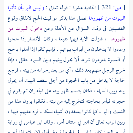
[
ص:
321 ]
الحادية عشرة : قوله تعالى :
وليس البر بأن تأتوا
البيوت من ظهورها
اتصل هذا بذكر مواقيت الحج لاتفاق وقوع
القضيتين في وقت السؤال عن الأهلة وعن
دخول البيوت من
ظهورها
، فنزلت الآية فيهما جميعا ، وكان
الأنصار
إذا حجوا
وعادوا لا يدخلون من أبواب بيوتهم ، فإنهم كانوا إذا أهلوا بالحج
أو العمرة يلتزمون شرعا ألا يحول بينهم وبين السماء حائل ، فإذا
خرج الرجل منهم بعد ذلك ، أي من بعد إحرامه من بيته ، فرجع
لحاجة لا يدخل من باب الحجرة من أجل سقف البيت أن يحول
بينه وبين السماء ، فكان يتسنم ظهر بيته على الجدران ثم يقوم في
حجرته فيأمر بحاجته فتخرج إليه من بيته . فكانوا يرون هذا من
النسك والبر ، كما كانوا يعتقدون أشياء نسكا ، فرد عليهم فيها ،
وبين الرب تعالى أن البر في امتثال أمره . وقال
ابن عباس
في رواية
أبي صالح
: كان الناس في الجاهلية وفي أول الإسلام إذا أحرم