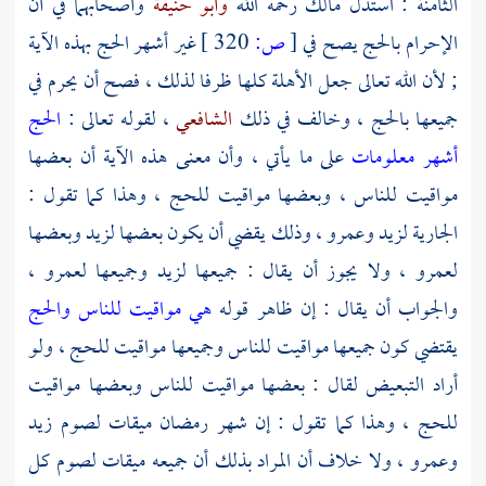
الثامنة : استدل
مالك
رحمه الله
وأبو حنيفة
وأصحابهما في أن
الإحرام بالحج يصح في
[
ص:
320 ]
غير أشهر الحج بهذه الآية
; لأن الله تعالى جعل الأهلة كلها ظرفا لذلك ، فصح أن يحرم في
جميعها بالحج ، وخالف في ذلك
الشافعي
، لقوله تعالى :
الحج
أشهر معلومات
على ما يأتي ، وأن معنى هذه الآية أن بعضها
مواقيت للناس ، وبعضها مواقيت للحج ، وهذا كما تقول :
الجارية لزيد وعمرو ، وذلك يقضي أن يكون بعضها لزيد وبعضها
لعمرو ، ولا يجوز أن يقال : جميعها لزيد وجميعها لعمرو ،
والجواب أن يقال : إن ظاهر قوله
هي مواقيت للناس والحج
يقتضي كون جميعها مواقيت للناس وجميعها مواقيت للحج ، ولو
أراد التبعيض لقال : بعضها مواقيت للناس وبعضها مواقيت
للحج ، وهذا كما تقول : إن شهر رمضان ميقات لصوم زيد
وعمرو ، ولا خلاف أن المراد بذلك أن جميعه ميقات لصوم كل