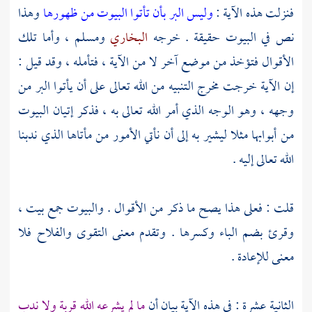
فنزلت هذه الآية :
وليس البر بأن تأتوا البيوت من ظهورها
وهذا
نص في البيوت حقيقة . خرجه
البخاري
ومسلم
، وأما تلك
الأقوال فتؤخذ من موضع آخر لا من الآية ، فتأمله ، وقد قيل :
إن الآية خرجت مخرج التنبيه من الله تعالى على أن يأتوا البر من
وجهه ، وهو الوجه الذي أمر الله تعالى به ، فذكر إتيان البيوت
من أبوابها مثلا ليشير به إلى أن نأتي الأمور من مأتاها الذي ندبنا
الله تعالى إليه .
قلت : فعلى هذا يصح ما ذكر من الأقوال . والبيوت جمع بيت ،
وقرئ بضم الباء وكسرها . وتقدم معنى التقوى والفلاح فلا
معنى للإعادة .
الثانية عشرة : في هذه الآية بيان أن
ما لم يشرعه الله قربة ولا ندب