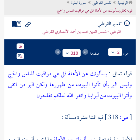
الرئيسية
تفسير القرطبي
سورة البقرة
تراجم الأعلام
قوله تعالى يسألونك عن الأهلة قل هي مواقيت للناس والحج
تفسير القرطبي
القرطبي - شمس الدين محمد بن أحمد الأنصاري القرطبي
جزء
صفحة
2
318
قوله تعالى :
يسألونك عن الأهلة قل هي مواقيت للناس والحج
وليس البر بأن تأتوا البيوت من ظهورها ولكن البر من اتقى
وأتوا البيوت من أبوابها واتقوا الله لعلكم تفلحون
[
ص:
318 ]
فيه اثنتا عشرة مسألة :
الأولى : قوله تعالى :
يسألونك عن الأهلة
هذا مما سأل عنه اليهود