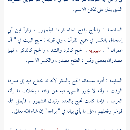
الذي يدل على تمكن الاسم .
السادسة : والحج بفتح الحاء قراءة الجمهور ، وقرأ
ابن أبي
إسحاق
بالكسر في جميع القرآن ، وفي قوله : حج البيت في " آل
عمران " .
سيبويه
: الحج كالرد والشد ، والحج كالذكر ، فهما
مصدران بمعنى وقيل : الفتح مصدر ، والكسر الاسم .
السابعة : أفرد سبحانه الحج بالذكر لأنه مما يحتاج فيه إلى معرفة
الوقت ، وأنه لا يجوز النسيء فيه عن وقته ، بخلاف ما رأته
العرب ، فإنها كانت تحج بالعدد وتبدل الشهور ، فأبطل الله
قولهم وفعلهم ، على ما يأتي بيانه في " براءة " إن شاء الله تعالى .