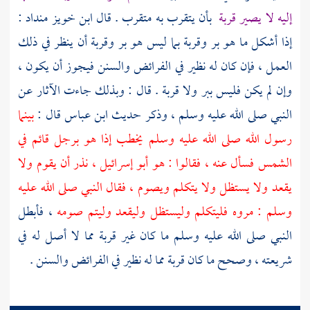
إليه لا يصير قربة
بأن يتقرب به متقرب . قال
ابن خويز منداد
:
إذا أشكل ما هو بر وقربة بما ليس هو بر وقربة أن ينظر في ذلك
العمل ، فإن كان له نظير في الفرائض والسنن فيجوز أن يكون ،
وإن لم يكن فليس ببر ولا قربة . قال : وبذلك جاءت الآثار عن
النبي صلى الله عليه وسلم ، وذكر حديث
ابن عباس
قال :
بينما
رسول الله صلى الله عليه وسلم يخطب إذا هو برجل قائم في
الشمس فسأل عنه ، فقالوا : هو أبو إسرائيل ، نذر أن يقوم ولا
يقعد ولا يستظل ولا يتكلم ويصوم ، فقال النبي صلى الله عليه
وسلم : مروه فليتكلم وليستظل وليقعد وليتم صومه
، فأبطل
النبي صلى الله عليه وسلم ما كان غير قربة مما لا أصل له في
شريعته ، وصحح ما كان قربة مما له نظير في الفرائض والسنن .