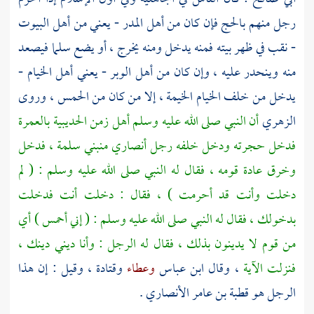
رجل منهم بالحج فإن كان من أهل المدر - يعني من أهل البيوت
- نقب في ظهر بيته فمنه يدخل ومنه يخرج ، أو يضع سلما فيصعد
منه وينحدر عليه ، وإن كان من أهل الوبر - يعني أهل الخيام -
يدخل من خلف الخيام الخيمة ، إلا من كان من الحمس ، وروى
الزهري
أن النبي صلى الله عليه وسلم أهل زمن الحديبية بالعمرة
فدخل حجرته ودخل خلفه رجل أنصاري من
بني سلمة
، فدخل
وخرق عادة قومه ، فقال له النبي صلى الله عليه وسلم : ( لم
دخلت وأنت قد أحرمت ) ، فقال : دخلت أنت فدخلت
بدخولك ، فقال له النبي صلى الله عليه وسلم : ( إني أحمس ) أي
من قوم لا يدينون بذلك ، فقال له الرجل : وأنا ديني دينك ،
فنزلت الآية
، وقال
ابن عباس
وعطاء
وقتادة
، وقيل : إن هذا
الرجل هو
قطبة بن عامر الأنصاري
.