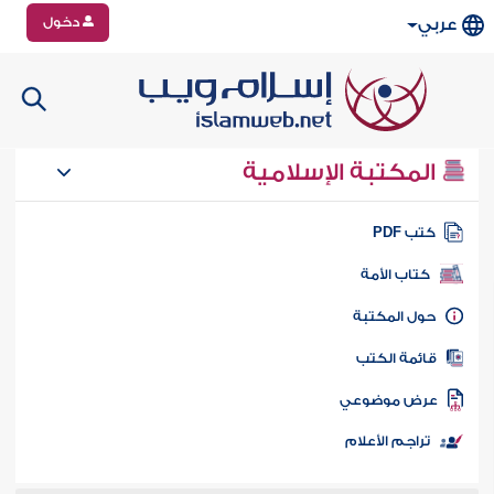
دخول
عربي
المكتبة الإسلامية
تب PDF
كتاب الأمة
ول المكتبة
ائمة الكتب
رض موضوعي