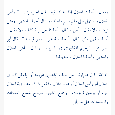
ويقال : أهللنا الهلال إذا دخلنا فيه . قال
الجوهري
: " وأهل
الهلال واستهل على ما لم يسم فاعله ، ويقال أيضا : استهل بمعنى
تبين ، ولا يقال : أهل ويقال : أهللنا عن ليلة كذا ، ولا يقال :
أهللناه فهل ، كما يقال : أدخلناه فدخل ، وهو قياسه " : قال
أبو
نصر عبد الرحيم القشيري
في تفسيره : ويقال : أهل الهلال
واستهل وأهللنا الهلال واستهللنا .
الثالثة : قال علماؤنا : من حلف ليقضين غريمه أو ليفعلن كذا في
الهلال أو رأس الهلال أو عند الهلال ، ففعل ذلك بعد رؤية الهلال
بيوم أو يومين لم يحنث . وجميع الشهور تصلح لجميع العبادات
والمعاملات على ما يأتي .