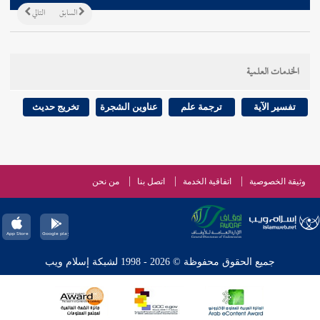
السابق
التالي
الخدمات العلمية
تفسير الآية
ترجمة علم
عناوين الشجرة
تخريج حديث
وثيقة الخصوصية
اتفاقية الخدمة
اتصل بنا
من نحن
جميع الحقوق محفوظة © 2026 - 1998 لشبكة إسلام ويب