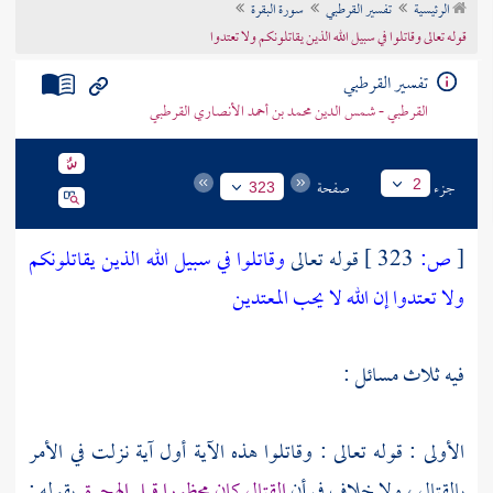
الرئيسية
تفسير القرطبي
سورة البقرة
تراجم الأعلام
قوله تعالى وقاتلوا في سبيل الله الذين يقاتلونكم ولا تعتدوا
تفسير القرطبي
القرطبي - شمس الدين محمد بن أحمد الأنصاري القرطبي
جزء
صفحة
2
323
[
ص:
323 ]
قوله تعالى
وقاتلوا في سبيل الله الذين يقاتلونكم
ولا تعتدوا إن الله لا يحب المعتدين
فيه ثلاث مسائل :
الأولى : قوله تعالى : وقاتلوا هذه الآية أول آية نزلت في الأمر
بالقتال ، ولا خلاف في أن
القتال كان محظورا قبل الهجرة
بقوله :