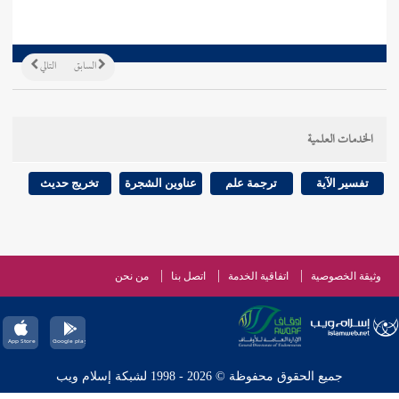
السابق
التالي
الخدمات العلمية
تفسير الآية
ترجمة علم
عناوين الشجرة
تخريج حديث
وثيقة الخصوصية
اتفاقية الخدمة
اتصل بنا
من نحن
جميع الحقوق محفوظة © 2026 - 1998 لشبكة إسلام ويب