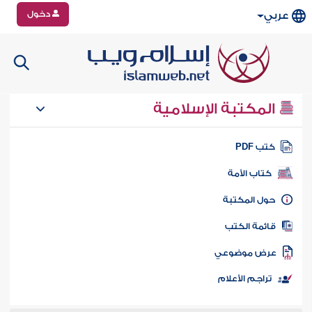
دخول
عربي
المكتبة الإسلامية
تب PDF
كتاب الأمة
ول المكتبة
ائمة الكتب
رض موضوعي