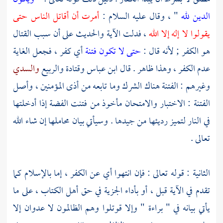
الدين لله
" ، وقال عليه السلام :
أمرت أن أقاتل الناس حتى
يقولوا لا إله إلا الله
، فدلت الآية والحديث على أن سبب القتال
هو الكفر ; لأنه قال :
حتى لا تكون فتنة
أي كفر ، فجعل الغاية
عدم الكفر ، وهذا ظاهر . قال
ابن عباس
وقتادة
والربيع
والسدي
وغيرهم : الفتنة هناك الشرك وما تابعه من أذى المؤمنين ، وأصل
الفتنة : الاختبار والامتحان مأخوذ من فتنت الفضة إذا أدخلتها
في النار لتميز رديئها من جيدها . وسيأتي بيان محاملها إن شاء الله
تعالى .
الثانية : قوله تعالى : فإن انتهوا أي عن الكفر ، إما بالإسلام كما
تقدم في الآية قبل ، أو بأداء الجزية في حق أهل الكتاب ، على ما
يأتي بيانه في " براءة " وإلا قوتلوا وهم الظالمون لا عدوان إلا