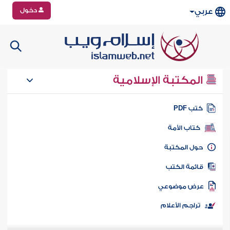
دخول
عربي
المكتبة الإسلامية
تب PDF
كتاب الأمة
ول المكتبة
ائمة الكتب
رض موضوعي