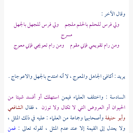
وقال الآخر :
ولي فرس للحلم بالحلم ملجم ولي فرس للجهل بالجهل
مسرج
ومن رام تقويمي فإني مقوم ومن رام تعويجي فإني معوج
يريد : أكافئ الجاهل والمعوج ، لا أنه امتدح بالجهل والاعوجاج .
السادسة : واختلف العلماء فيمن
استهلك أو أفسد شيئا من
الحيوان أو العروض التي لا تكال ولا توزن
، فقال
الشافعي
وأبو حنيفة
وأصحابهما وجماعة من العلماء : عليه في ذلك المثل ،
ولا يعدل إلى القيمة إلا عند عدم المثل ، لقوله تعالى :
فمن