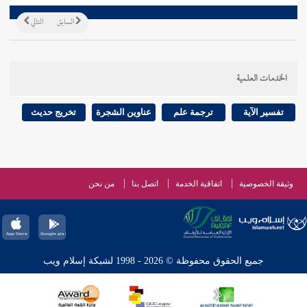
السابق
التالي
الخدمات العلمية
تفسير الآية
ترجمة علم
عناوين الشجرة
تخريج حديث
وثيقة الخصوصية
اتفاقية الخدمة
اتصل بنا
من نحن
جميع الحقوق محفوظة © 2026 - 1998 لشبكة إسلام ويب