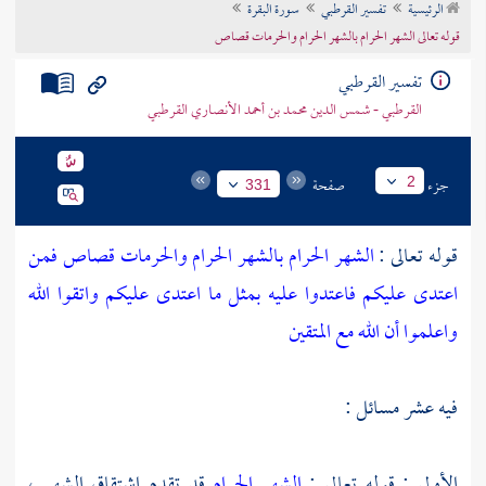
الرئيسية
تفسير القرطبي
سورة البقرة
تراجم الأعلام
قوله تعالى الشهر الحرام بالشهر الحرام والحرمات قصاص
تفسير القرطبي
القرطبي - شمس الدين محمد بن أحمد الأنصاري القرطبي
جزء
صفحة
2
331
قوله تعالى :
الشهر الحرام بالشهر الحرام والحرمات قصاص فمن
اعتدى عليكم فاعتدوا عليه بمثل ما اعتدى عليكم واتقوا الله
واعلموا أن الله مع المتقين
فيه عشر مسائل :
الأولى : قوله تعالى :
الشهر الحرام
قد تقدم اشتقاق الشهر ،