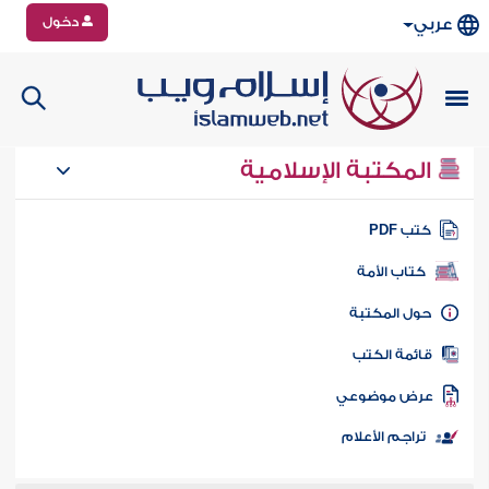
دخول
عربي
المكتبة الإسلامية
تب PDF
كتاب الأمة
ول المكتبة
ائمة الكتب
رض موضوعي