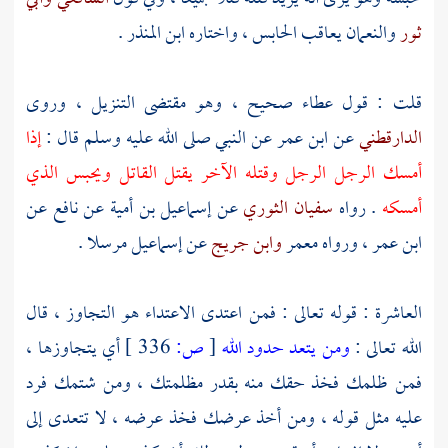
ثور
والنعمان
يعاقب الحابس ، واختاره
ابن المنذر
.
قلت : قول
عطاء
صحيح ، وهو مقتضى التنزيل ، وروى
الدارقطني
عن
ابن عمر
عن النبي صلى الله عليه وسلم قال :
إذا
أمسك الرجل الرجل وقتله الآخر يقتل القاتل ويحبس الذي
أمسكه
. رواه
سفيان الثوري
عن
إسماعيل بن أمية
عن
نافع
عن
ابن عمر
، ورواه
معمر
وابن جريج
عن
إسماعيل
مرسلا .
العاشرة : قوله تعالى : فمن اعتدى الاعتداء هو التجاوز ، قال
الله تعالى :
ومن يتعد حدود الله
[
ص:
336 ]
أي يتجاوزها ،
فمن ظلمك فخذ حقك منه بقدر مظلمتك ، ومن شتمك فرد
عليه مثل قوله ، ومن أخذ عرضك فخذ عرضه ، لا تتعدى إلى