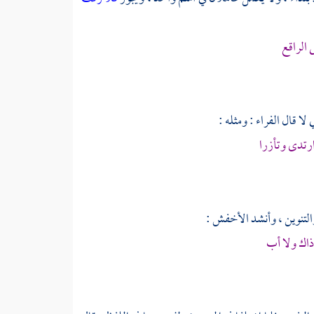
 الراقع
 لا قال
الفراء
: ومثله :
ارتدى وتأزرا
التنوين ، وأنشد
الأخفش
:
ذاك ولا أب