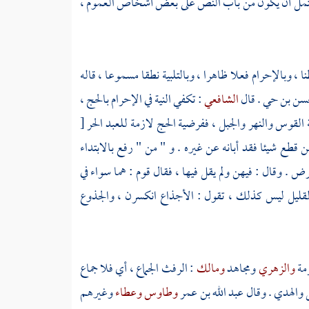
يحتمل أن يكون من باب النص على بعض أشخاص العموم ،
ا ، وبالإحرام فعلا ظاهرا ، وبالتلبية نطقا مسموعا ، قاله
حسن بن حي
. قال
الشافعي
: تكفي النية في الإحرام بالحج ،
القوس والنهر والجبل ، ففرضية الحج لازمة للعبد الحر
[
قطع شيئا فقد أبانه عن غيره . و " من " رفع بالابتداء
. وقال : فيهن ولم يقل فيها ، فقال قوم : هما سواء في
، والقليل ليس كذلك ، تقول : الأجذاع انكسرن ، والجذوع
مة
والزهري
ومجاهد
ومالك
: الرفث الجماع ، أي فلا جماع
 والهدي . وقال
عبد الله بن عمر
وطاوس
وعطاء
وغيرهم