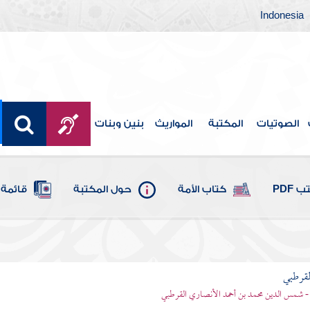
Indonesia
الصوتيات
المكتبة
المواريث
بنين وبنات
 PDF
كتاب الأمة
حول المكتبة
قائمة 
لقرطبي
- شمس الدين محمد بن أحمد الأنصاري القرطبي