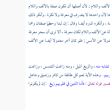
لألف واللام ; لأن أصلها أن تكون صفة بالألف واللام
ها لأن واحدها لا ينصرف في معرفة ولا نكرة . وأنكر ذلك
ة ، وأنكره
المبرد
أيضا وقال : إن لبدا وحطما صفتان وهما
لة عن الألف واللام لكان معرفة ، ألا ترى أن سحر معرفة
دولا عن الأمس ; فلو كان أخر معدولا أيضا عن الألف
 تشابه منه
، والزيغ الميل ، ومنه زاغت الشمس ، وزاغت
لوبهم
. وهذه الآية تعم كل طائفة من كافر وزنديق وجاهل
فسير قوله تعالى :
فأما الذين في قلوبهم زيغ
: إن لم يكونوا