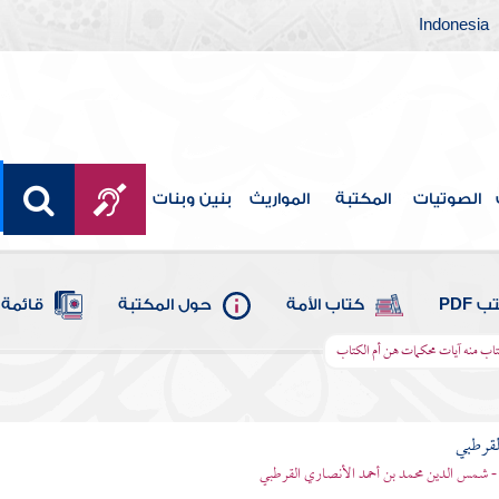
Indonesia
الصوتيات
المكتبة
المواريث
بنين وبنات
 PDF
كتاب الأمة
حول المكتبة
قائمة 
كتاب منه آيات محكمات هن أم الكتاب
لقرطبي
- شمس الدين محمد بن أحمد الأنصاري القرطبي