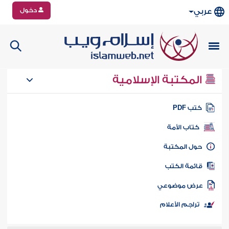
دخول
عربي
المكتبة الإسلامية
تب PDF
كتاب الأمة
ول المكتبة
ائمة الكتب
رض موضوعي