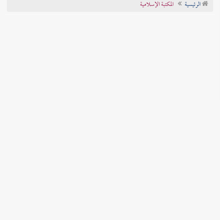
الرئيسية
المكتبة الإسلامية
تراجم الأعلام