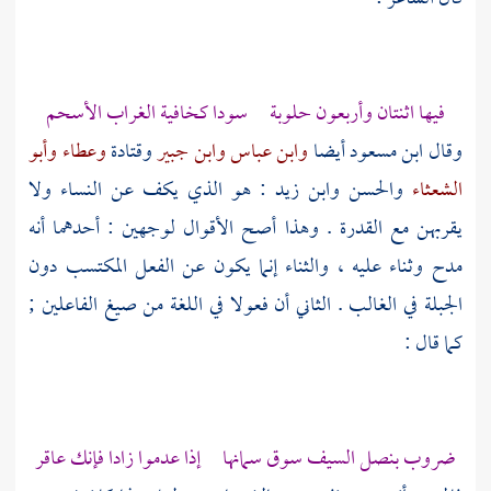
فيها اثنتان وأربعون حلوبة سودا كخافية الغراب الأسحم
وقال
ابن مسعود
أيضا
وابن عباس
وابن جبير
وقتادة
وعطاء
وأبو
الشعثاء
والحسن
وابن زيد
: هو الذي يكف عن النساء ولا
يقربهن مع القدرة . وهذا أصح الأقوال لوجهين : أحدهما أنه
مدح وثناء عليه ، والثناء إنما يكون عن الفعل المكتسب دون
الجبلة في الغالب . الثاني أن فعولا في اللغة من صيغ الفاعلين ;
كما قال :
ضروب بنصل السيف سوق سمانها إذا عدموا زادا فإنك عاقر