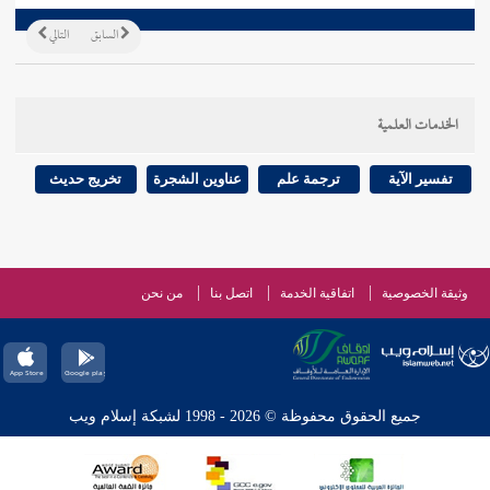
السابق
التالي
الخدمات العلمية
تفسير الآية
ترجمة علم
عناوين الشجرة
تخريج حديث
وثيقة الخصوصية
اتفاقية الخدمة
اتصل بنا
من نحن
جميع الحقوق محفوظة © 2026 - 1998 لشبكة إسلام ويب