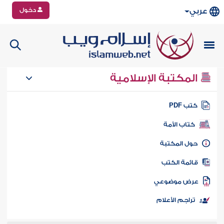
دخول
عربي
المكتبة الإسلامية
تب PDF
كتاب الأمة
ول المكتبة
ائمة الكتب
رض موضوعي