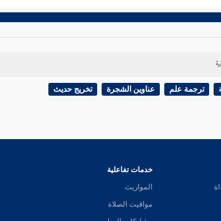
ية
ترجمة علم
عناوين الشجرة
تخريج حديث
خدمات تفاعلية
اة
المواريث
مواقيت الصلاة