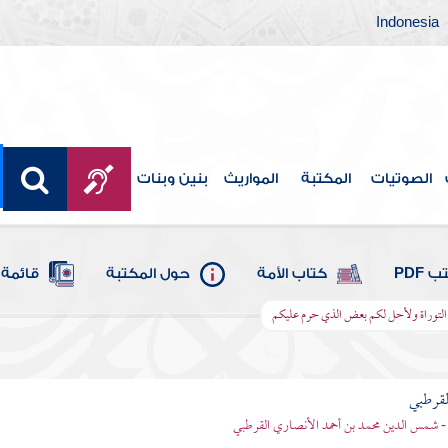
Indonesia
الصوتيات
المكتبة
المواريث
بنين وبنات
 PDF
كتاب الأمة
حول المكتبة
قائمة 
ن التوراة ولأحل لكم بعض الذي حرم عليكم
لقرطبي
- شمس الدين محمد بن أحمد الأنصاري القرطبي